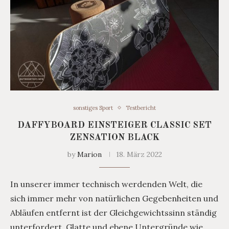
sonstiges Sport
Testbericht
DAFFYBOARD EINSTEIGER CLASSIC SET
ZENSATION BLACK
by
Marion
18. März 2022
In unserer immer technisch werdenden Welt, die
sich immer mehr von natürlichen Gegebenheiten und
Abläufen entfernt ist der Gleichgewichtssinn ständig
unterfordert. Glatte und ebene Untergründe wie