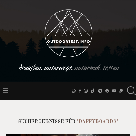
draußen. unterwegs.
naturnah. testen
SUCHERGEBNISSE FÜR
"DAFFYBOARDS"