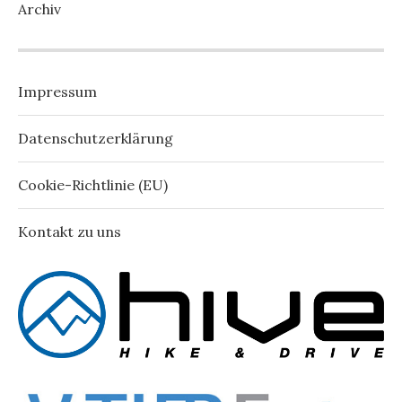
Archiv
Impressum
Datenschutzerklärung
Cookie-Richtlinie (EU)
Kontakt zu uns