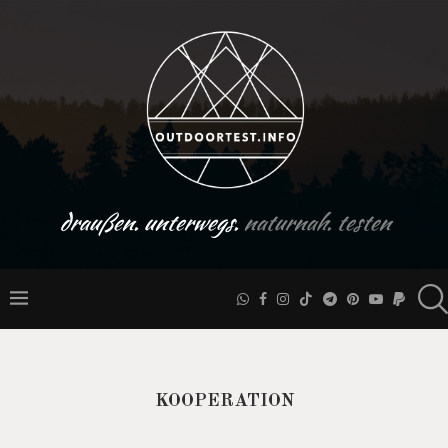
draußen. unterwegs.
naturnah. testen
KOOPERATION