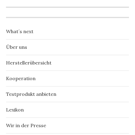
What´s next
Über uns
Herstellerübersicht
Kooperation
Testprodukt anbieten
Lexikon
Wir in der Presse