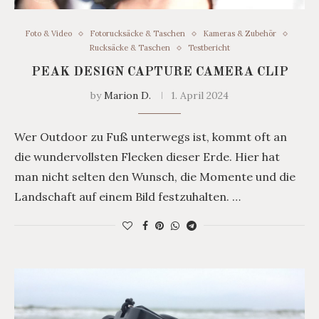
Foto & Video
Fotorucksäcke & Taschen
Kameras & Zubehör
Rucksäcke & Taschen
Testbericht
PEAK DESIGN CAPTURE CAMERA CLIP
by
Marion D.
1. April 2024
Wer Outdoor zu Fuß unterwegs ist, kommt oft an
die wundervollsten Flecken dieser Erde. Hier hat
man nicht selten den Wunsch, die Momente und die
Landschaft auf einem Bild festzuhalten. …