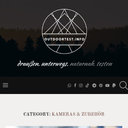
draußen. unterwegs.
naturnah. testen
CATEGORY:
KAMERAS & ZUBEHÖR