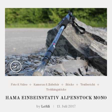
Foto & Video
Kameras & Zubehör
Stöcke
Testbericht
Trekkingstöcke
HAMA EINBEINSTATIV ALPENSTOCK MONO
by
Lefdi
13. Juli 2017