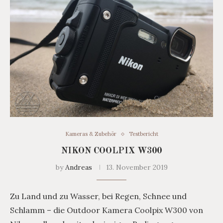
Kameras & Zubehör
Testbericht
NIKON COOLPIX W300
by
Andreas
13. November 2019
Zu Land und zu Wasser, bei Regen, Schnee und
Schlamm – die Outdoor Kamera Coolpix W300 von