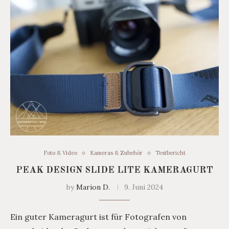
Foto & Video
Kameras & Zubehör
Testbericht
PEAK DESIGN SLIDE LITE KAMERAGURT
by
Marion D.
9. Juni 2024
Ein guter Kameragurt ist für Fotografen von