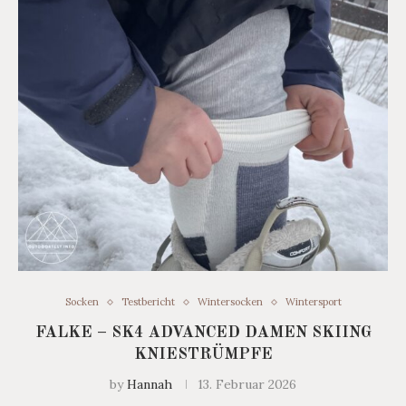
Socken
Testbericht
Wintersocken
Wintersport
FALKE – SK4 ADVANCED DAMEN SKIING
KNIESTRÜMPFE
by
Hannah
13. Februar 2026