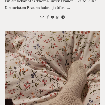
Ein alt bekanntes Thema unter Frauen – kalte Füße.
Die meisten Frauen haben ja öfter …