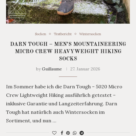
Socken
Testbericht
Wintersocken
DARN TOUGH – MEN’S MOUNTAINEERING
MICRO CREW HEAVYWEIGHT HIKING
SOCKS
by
Guillaume
27. Januar 2026
Im Sommer habe ich die Darn Tough – 5020 Micro
Crew Lightweight Hiking ausführlich getestet –
inklusive Garantie und Langzeiterfahrung. Darn
Tough hat natürlich auch Wintersocken im
Sortiment, und nun …