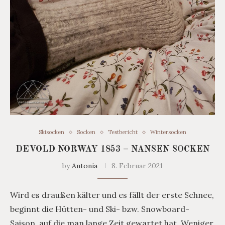
Skisocken
Socken
Testbericht
Wintersocken
DEVOLD NORWAY 1853 – NANSEN SOCKEN
by
Antonia
8. Februar 2021
Wird es draußen kälter und es fällt der erste Schnee,
beginnt die Hütten- und Ski- bzw. Snowboard-
Saison, auf die man lange Zeit gewartet hat. Weniger