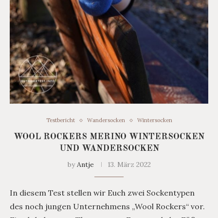
Testbericht
Wandersocken
Wintersocken
WOOL ROCKERS MERINO WINTERSOCKEN
UND WANDERSOCKEN
by
Antje
13. März 2022
In diesem Test stellen wir Euch zwei Sockentypen
des noch jungen Unternehmens „Wool Rockers“ vor.