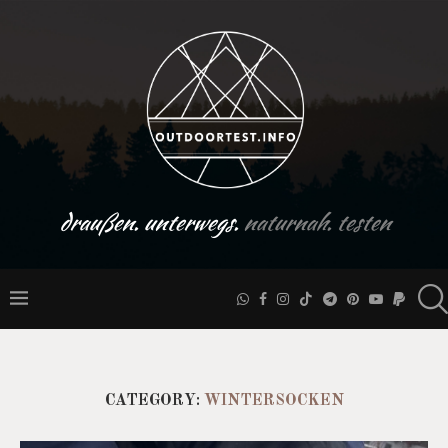
draußen. unterwegs.
naturnah. testen
CATEGORY:
WINTERSOCKEN