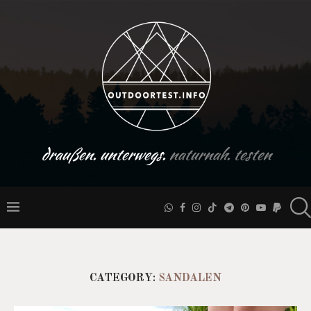
draußen. unterwegs.
naturnah. testen
CATEGORY:
SANDALEN