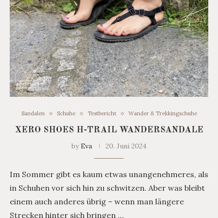
Sandalen
Schuhe
Testbericht
Wander & Trekkingschuhe
XERO SHOES H-TRAIL WANDERSANDALE
by
Eva
20. Juni 2024
Im Sommer gibt es kaum etwas unangenehmeres, als
in Schuhen vor sich hin zu schwitzen. Aber was bleibt
einem auch anderes übrig – wenn man längere
Strecken hinter sich bringen …