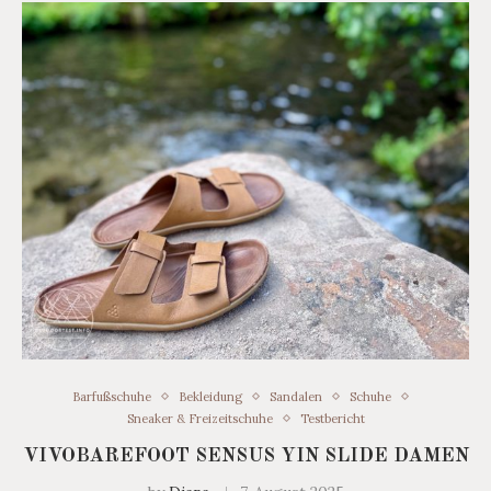
Barfußschuhe
Bekleidung
Sandalen
Schuhe
Sneaker & Freizeitschuhe
Testbericht
VIVOBAREFOOT SENSUS YIN SLIDE DAMEN