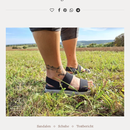
Sandalen
Schuhe
Testbericht