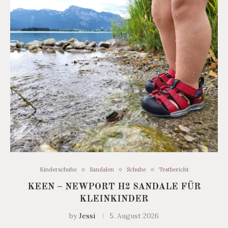
Kinderschuhe
Sandalen
Schuhe
Testbericht
KEEN – NEWPORT H2 SANDALE FÜR
KLEINKINDER
by
Jessi
5. August 2026