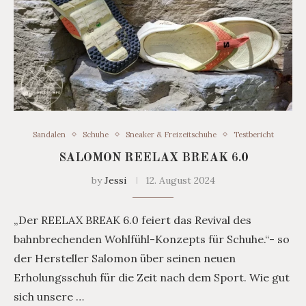
Sandalen
Schuhe
Sneaker & Freizeitschuhe
Testbericht
SALOMON REELAX BREAK 6.0
by
Jessi
12. August 2024
„Der REELAX BREAK 6.0 feiert das Revival des
bahnbrechenden Wohlfühl-Konzepts für Schuhe.“- so
der Hersteller Salomon über seinen neuen
Erholungsschuh für die Zeit nach dem Sport. Wie gut
sich unsere …