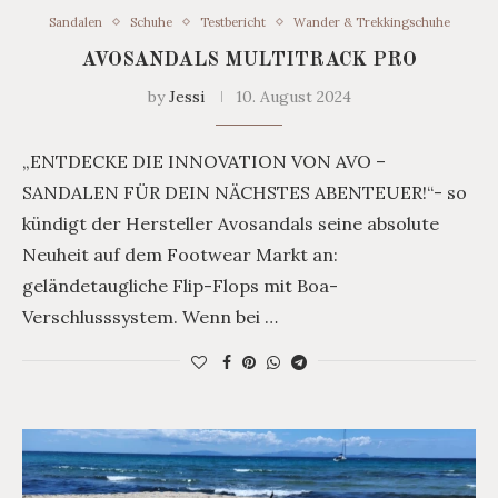
Sandalen
Schuhe
Testbericht
Wander & Trekkingschuhe
AVOSANDALS MULTITRACK PRO
by
Jessi
10. August 2024
„ENTDECKE DIE INNOVATION VON AVO –
SANDALEN FÜR DEIN NÄCHSTES ABENTEUER!“- so
kündigt der Hersteller Avosandals seine absolute
Neuheit auf dem Footwear Markt an:
geländetaugliche Flip-Flops mit Boa-
Verschlusssystem. Wenn bei …