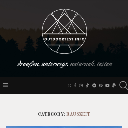
draußen. unterwegs.
naturnah. testen
CATEGORY:
RAUSZEIT