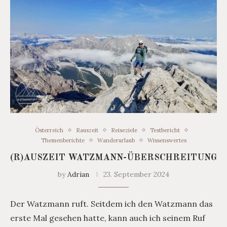
Österreich
Rauszeit
Reiseziele
Testbericht
Themenberichte
Wanderurlaub
Wissenswertes
(R)AUSZEIT WATZMANN-ÜBERSCHREITUNG
by
Adrian
23. September 2024
Der Watzmann ruft. Seitdem ich den Watzmann das
erste Mal gesehen hatte, kann auch ich seinem Ruf