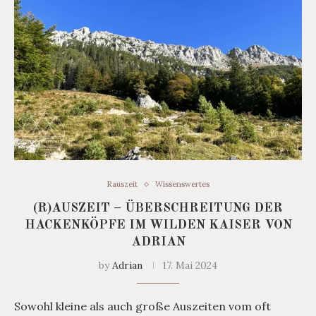
Rauszeit
Wissenswertes
(R)AUSZEIT – ÜBERSCHREITUNG DER
HACKENKÖPFE IM WILDEN KAISER VON
ADRIAN
by
Adrian
17. Mai 2024
Sowohl kleine als auch große Auszeiten vom oft