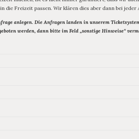
n die Freizeit passen. Wir klären dies aber dann bei jeder
nfrage anlegen. Die Anfragen landen in unserem Ticketsystem
ngeboten werden, dann bitte im Feld „sonstige Hinweise“ ver