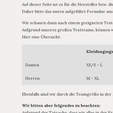
Auf dieser Seite ist es für die Hersteller bzw.
Daher bitte das unten aufgeführt Formular aus
Wir schauen dann nach einem geeigneten Tester
Aufgrund unseres großes Testteams, können wi
Hier eine Übersicht:
Kleidungssg
Damen
XS/S – L
Herren
M – XL
Ebenfalls sind wir durch die Teamgröße in der
Wir bitten aber folgendes zu beachten:
Aufgrund der Tatsache, dass wir alles in der F