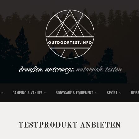
draußen. unterwegs.
naturnah. testen
CAMPING & VANLIFE
BODYCARE & EQUIPMENT
SPORT
REIS
TESTPRODUKT ANBIETEN