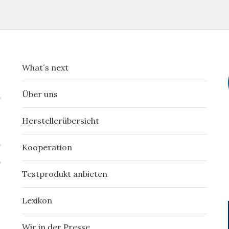
What´s next
Über uns
Herstellerübersicht
Kooperation
Testprodukt anbieten
Lexikon
Wir in der Presse