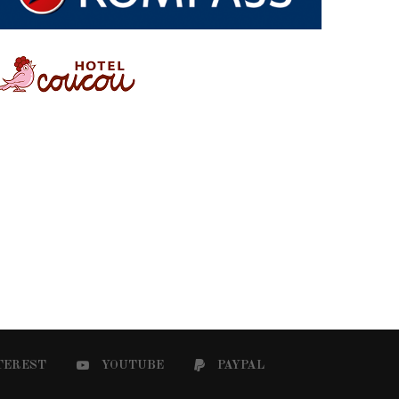
TEREST
YOUTUBE
PAYPAL