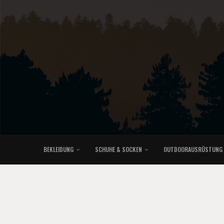
BEKLEIDUNG
SCHUHE & SOCKEN
OUTDOORAUSRÜSTUNG
KLETTERRUCKSÄCKE & TRAILRUNNINGRUCKSÄCKE