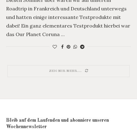
Diesen Sommer über waren wir auf unserem
Roadtrip in Frankreich und Deutschland unterwegs
und hatten einige interessante Testprodukte mit
dabei! Ein ganz elementares Testprodukt hierbei war
das Our Planet Coruna …
ZEIG MIR MEHR.....
Bleib auf dem Laufenden und abonniere unseren
Wochennewsletter