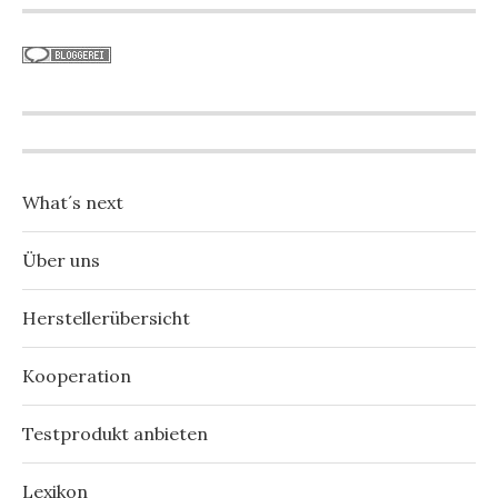
What´s next
Über uns
Herstellerübersicht
Kooperation
Testprodukt anbieten
Lexikon