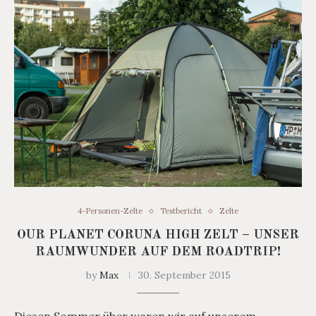
4-Personen-Zelte
Testbericht
Zelte
OUR PLANET CORUNA HIGH ZELT – UNSER
RAUMWUNDER AUF DEM ROADTRIP!
by
Max
30. September 2015