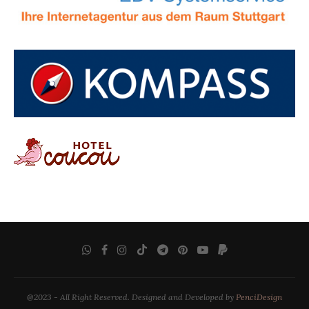
@2023 - All Right Reserved. Designed and Developed by
PenciDesign