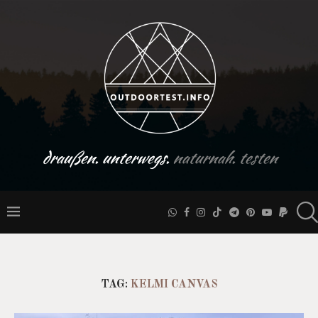
draußen. unterwegs.
naturnah. testen
TAG:
KELMI CANVAS