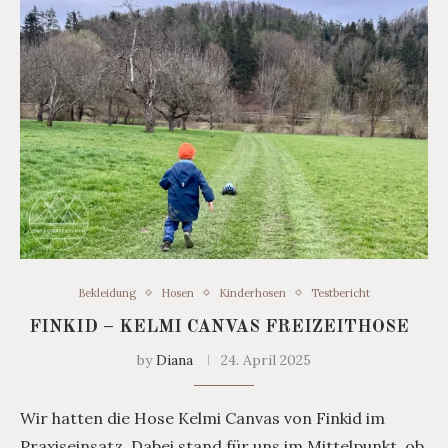
Bekleidung
Hosen
Kinderhosen
Testbericht
FINKID – KELMI CANVAS FREIZEITHOSE
by
Diana
24. April 2025
Wir hatten die Hose Kelmi Canvas von Finkid im
Praxiseinsatz. Dabei stand für uns im Mittelpunkt, ob