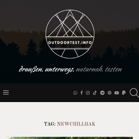
draußen. unterwegs.
naturnah. testen
TAG:
NEWCHILLBAK