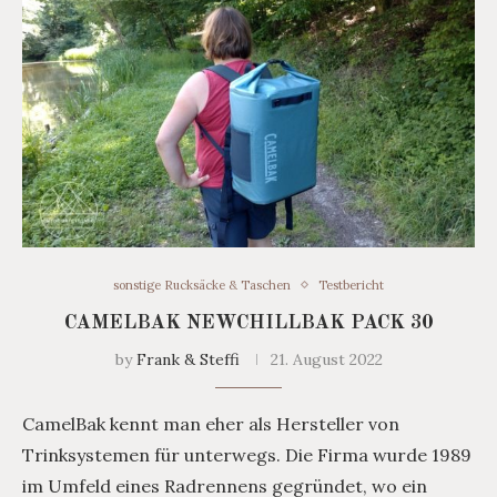
sonstige Rucksäcke & Taschen
Testbericht
CAMELBAK NEWCHILLBAK PACK 30
by
Frank & Steffi
21. August 2022
CamelBak kennt man eher als Hersteller von
Trinksystemen für unterwegs. Die Firma wurde 1989
im Umfeld eines Radrennens gegründet, wo ein