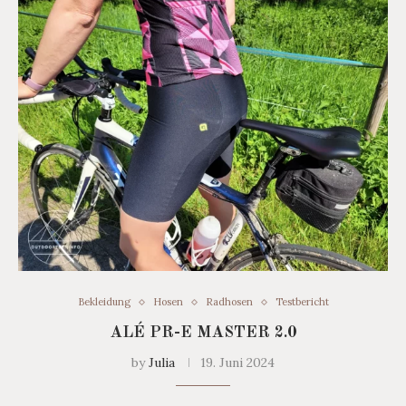
Bekleidung
Hosen
Radhosen
Testbericht
ALÉ PR-E MASTER 2.0
by
Julia
19. Juni 2024