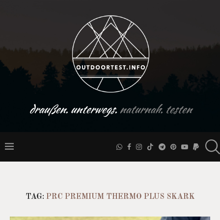
draußen. unterwegs.
naturnah. testen
TAG:
PRC PREMIUM THERMO PLUS SKARK