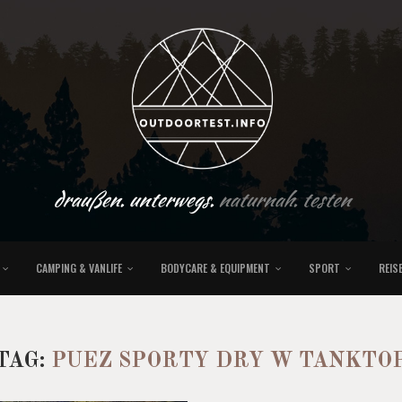
draußen. unterwegs.
naturnah. testen
CAMPING & VANLIFE
BODYCARE & EQUIPMENT
SPORT
REIS
TAG:
PUEZ SPORTY DRY W TANKTO