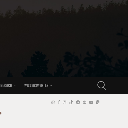
EBEREICH
WISSENSWERTES
P