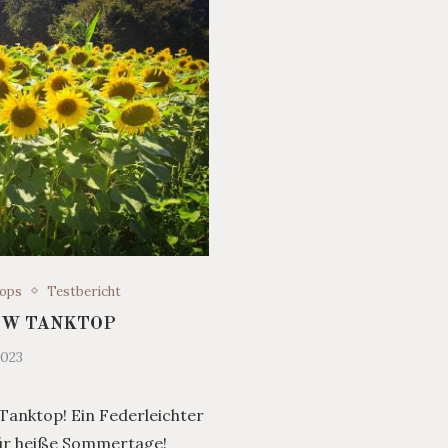
ops
Testbericht
 W TANKTOP
2023
Tanktop! Ein Federleichter
für heiße Sommertage!