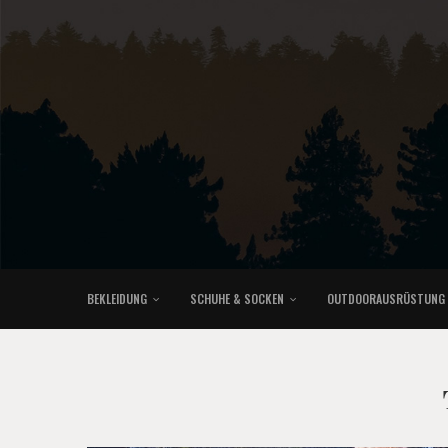
BEKLEIDUNG
SCHUHE & SOCKEN
OUTDOORAUSRÜSTUNG
KLETTERRUCKSÄCKE & TRAILRUNNINGRUCKSÄCKE