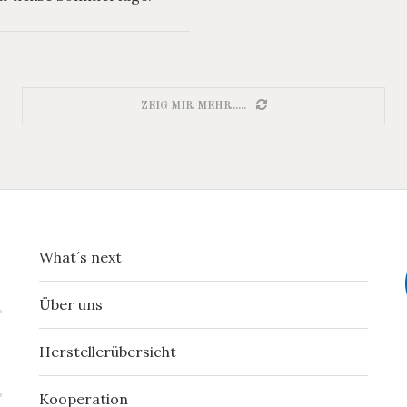
ZEIG MIR MEHR.....
What´s next
Über uns
Herstellerübersicht
Kooperation