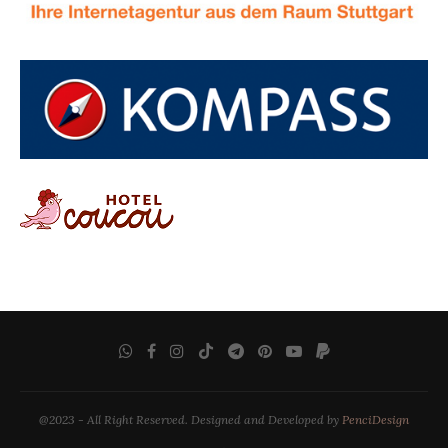
@2023 - All Right Reserved. Designed and Developed by
PenciDesign