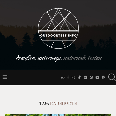
draußen. unterwegs.
naturnah. testen
TAG:
RADSHORTS