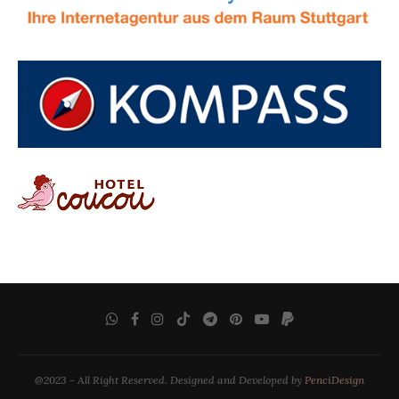
@2023 - All Right Reserved. Designed and Developed by
PenciDesign