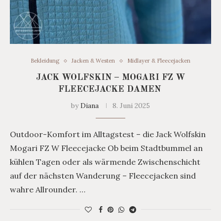
Bekleidung
Jacken & Westen
Midlayer & Fleecejacken
JACK WOLFSKIN – MOGARI FZ W
FLEECEJACKE DAMEN
by
Diana
8. Juni 2025
Outdoor-Komfort im Alltagstest – die Jack Wolfskin
Mogari FZ W Fleecejacke Ob beim Stadtbummel an
kühlen Tagen oder als wärmende Zwischenschicht
auf der nächsten Wanderung – Fleecejacken sind
wahre Allrounder. …