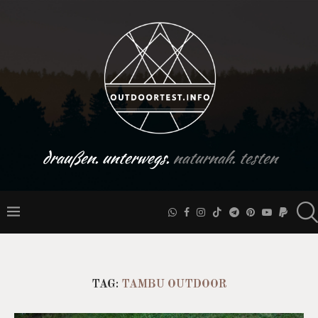
draußen. unterwegs.
naturnah. testen
TAG:
TAMBU OUTDOOR