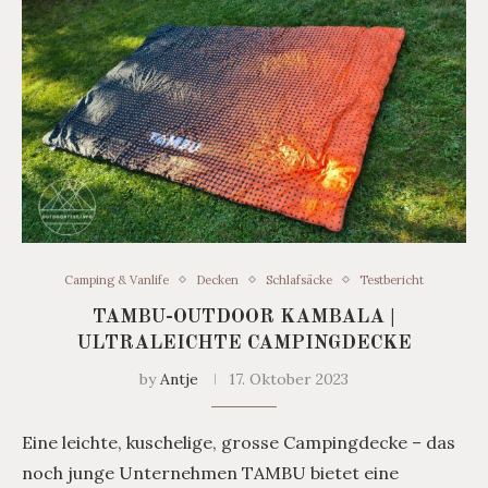
Camping & Vanlife
Decken
Schlafsäcke
Testbericht
TAMBU-OUTDOOR KAMBALA |
ULTRALEICHTE CAMPINGDECKE
by
Antje
17. Oktober 2023
Eine leichte, kuschelige, grosse Campingdecke – das
noch junge Unternehmen TAMBU bietet eine