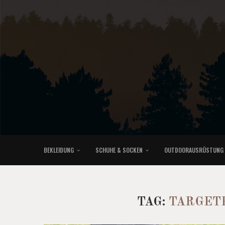
BEKLEIDUNG
SCHUHE & SOCKEN
OUTDOORAUSRÜSTUNG
KLETTERRUCKSÄCKE & TRAILRUNNINGRUCKSÄCKE
TAG:
TARGETE