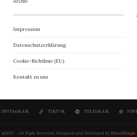
Archiv
Impressum
Datenschutzerklärung
Cookie-Richtlinie (EU)
Kontakt zu uns
INSTAGRAM
TIKTOK
TELEGRAM
PIN
@2023 - All Right Reserved. Designed and Developed by
PenciDesign