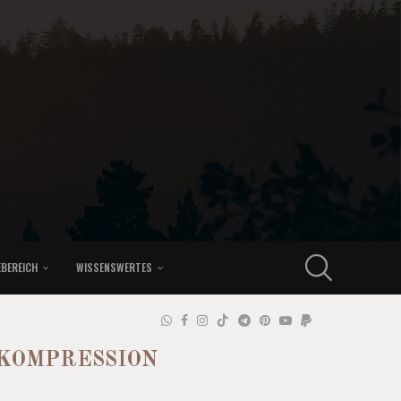
EBEREICH
WISSENSWERTES
 KOMPRESSION