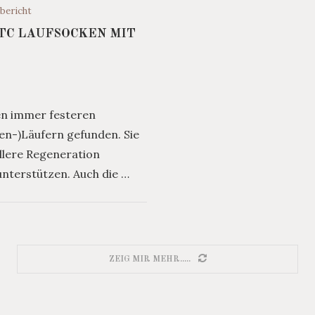
bericht
TC LAUFSOCKEN MIT
en immer festeren
en-)Läufern gefunden. Sie
ellere Regeneration
nterstützen. Auch die …
ZEIG MIR MEHR.....