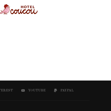
TEREST
YOUTUBE
PAYPAL