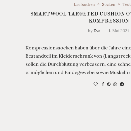
Laufsocken
Socken
Test
SMARTWOOL TARGETED CUSHION O
KOMPRESSION
by
Eva
1. Mai 2024
Kompressionssocken haben über die Jahre ein
Bestandteil im Kleiderschrank von (Langstreck
sollen die Durchblutung verbessern, eine schn
ermöglichen und Bindegewebe sowie Muskeln u