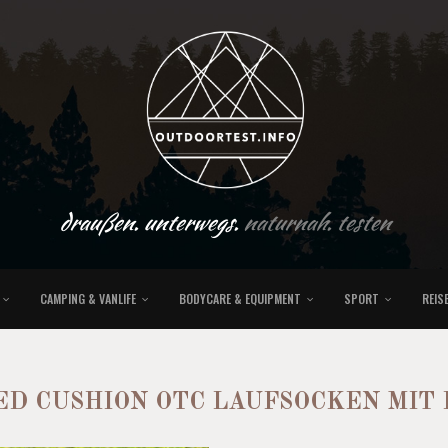
draußen. unterwegs.
naturnah. testen
CAMPING & VANLIFE
BODYCARE & EQUIPMENT
SPORT
REIS
D CUSHION OTC LAUFSOCKEN MIT