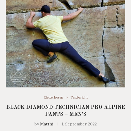
Kletterhosen
Testbericht
BLACK DIAMOND TECHNICIAN PRO ALPINE
PANTS – MEN’S
by
Matthi
1. September 2022