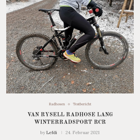
Radhosen
Testbericht
VAN RYSELL RADHOSE LANG
WINTERRADSPORT RCR
by
Lefdi
24. Februar 2021