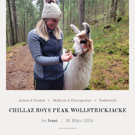
Jacken & Westen
Midlayer & Fleecejacken
Testbericht
CHILLAZ ROYS PEAK WOLLSTRICKJACKE
by
Jessi
18. März 2024