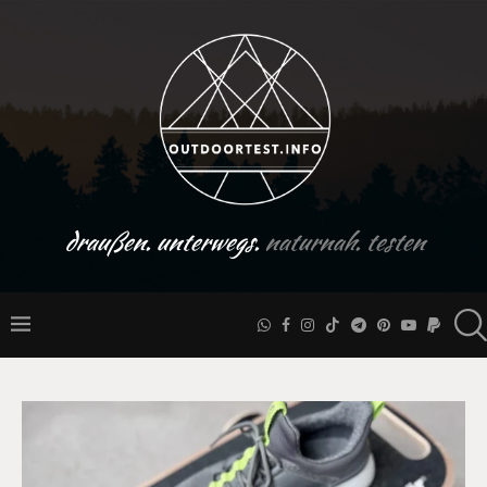
draußen. unterwegs.
naturnah. testen