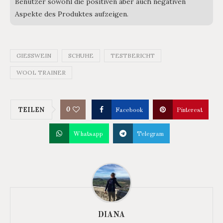
Benutzer sowohl die positiven aber auch negativen
Aspekte des Produktes aufzeigen.
GIESSWEIN
SCHUHE
TESTBERICHT
WOOL TRAINER
0
TEILEN
Facebook
Pinterest
Whatsapp
Telegram
DIANA