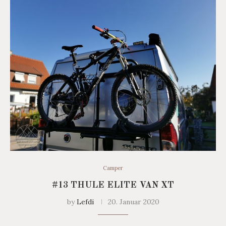
Camper
#13 THULE ELITE VAN XT
by
Lefdi
20. Januar 2020