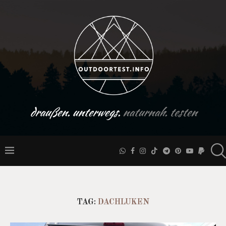
draußen. unterwegs.
naturnah. testen
TAG:
DACHLUKEN