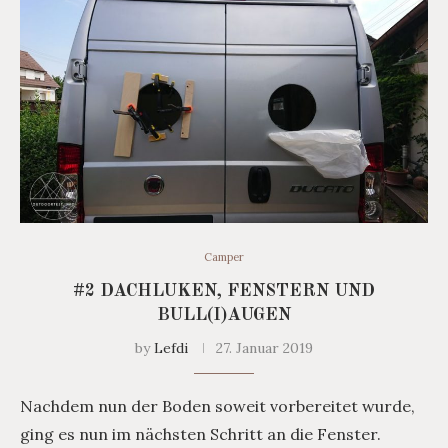
Camper
#2 DACHLUKEN, FENSTERN UND
BULL(I)AUGEN
by
Lefdi
27. Januar 2019
Nachdem nun der Boden soweit vorbereitet wurde,
ging es nun im nächsten Schritt an die Fenster.