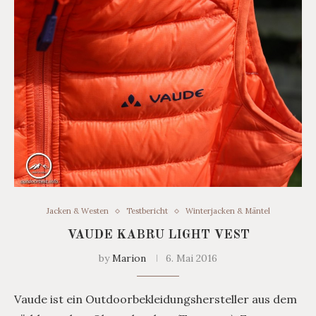
Jacken & Westen
Testbericht
Winterjacken & Mäntel
VAUDE KABRU LIGHT VEST
by
Marion
6. Mai 2016
Vaude ist ein Outdoorbekleidungshersteller aus dem