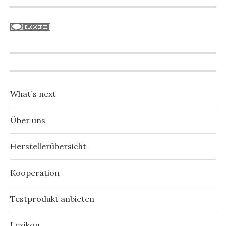
What´s next
Über uns
Herstellerübersicht
Kooperation
Testprodukt anbieten
Lexikon