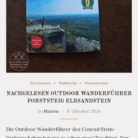
Rezensionen
Testbericht
Wissenswertes
NACHGELESEN OUTDOOR WANDERFÜHRER
FORSTSTEIG ELBSANDSTEIN
by
Marion
8. Oktober 2024
Die Outdoor Wanderführer des Conrad Stein-
Verlages haben bei uns ja schon quasi Tradition. Der