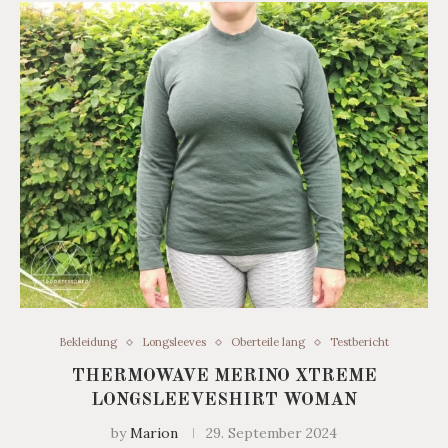
Bekleidung
Longsleeves
Oberteile lang
Testbericht
THERMOWAVE MERINO XTREME
LONGSLEEVESHIRT WOMAN
by
Marion
29. September 2024