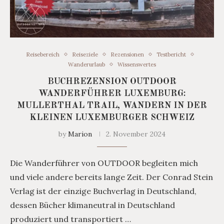
Reisebereich
Reiseziele
Rezensionen
Testbericht
Wanderurlaub
Wissenswertes
BUCHREZENSION OUTDOOR
WANDERFÜHRER LUXEMBURG:
MULLERTHAL TRAIL, WANDERN IN DER
KLEINEN LUXEMBURGER SCHWEIZ
by
Marion
2. November 2024
Die Wanderführer von OUTDOOR begleiten mich
und viele andere bereits lange Zeit. Der Conrad Stein
Verlag ist der einzige Buchverlag in Deutschland,
dessen Bücher klimaneutral in Deutschland
produziert und transportiert …