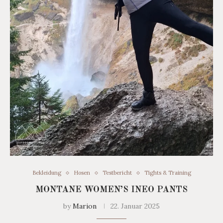
Bekleidung
Hosen
Testbericht
Tights & Training
MONTANE WOMEN’S INEO PANTS
by
Marion
22. Januar 2025