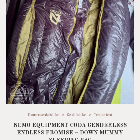
Daunenschlafsäcke
Schlafsäcke
Testbericht
NEMO EQUIPMENT CODA GENDERLESS
ENDLESS PROMISE – DOWN MUMMY