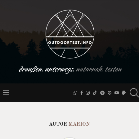
draußen. unterwegs.
naturnah. testen
AUTOR
MARION