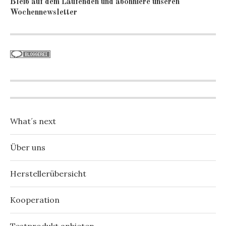
Bleib auf dem Laufenden und abonniere unseren
Wochennewsletter
What´s next
Über uns
Herstellerübersicht
Kooperation