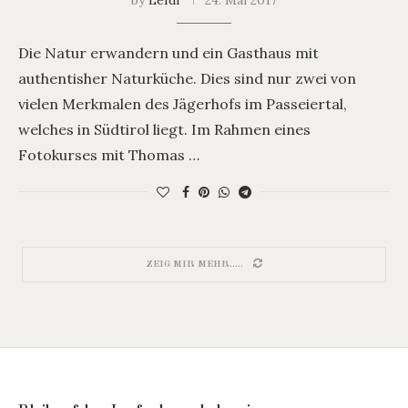
by
Lefdi
24. Mai 2017
Die Natur erwandern und ein Gasthaus mit
authentisher Naturküche. Dies sind nur zwei von
vielen Merkmalen des Jägerhofs im Passeiertal,
welches in Südtirol liegt. Im Rahmen eines
Fotokurses mit Thomas …
ZEIG MIR MEHR.....