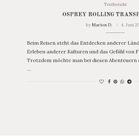
Testbericht
OSPREY ROLLING TRANS
by
Marion D.
4. Juni 2
Beim Reisen steht das Entdecken anderer Länd
Erleben anderer Kulturen und das Gefühl von F
Trotzdem möchte man bei diesen Abenteuern s
…