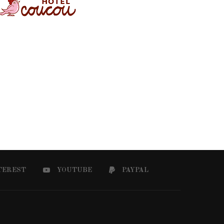
TEREST
YOUTUBE
PAYPAL