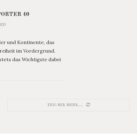
PORTER 40
020
er und Kontinente, das
reiheit im Vordergrund.
tets das Wichtigste dabei
ZEIG MIR MEHR.....