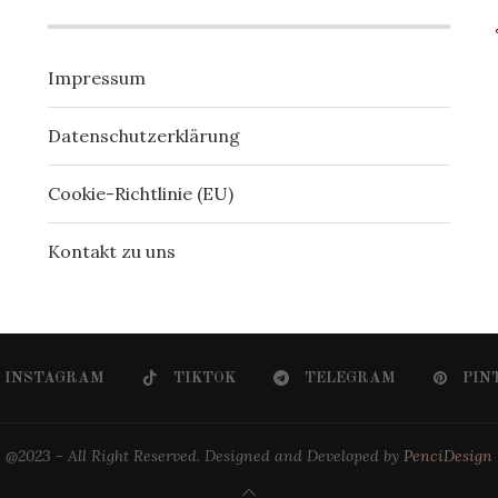
Impressum
Datenschutzerklärung
Cookie-Richtlinie (EU)
Kontakt zu uns
INSTAGRAM
TIKTOK
TELEGRAM
PIN
@2023 - All Right Reserved. Designed and Developed by
PenciDesign