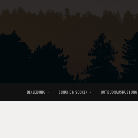
BEKLEIDUNG
SCHUHE & SOCKEN
OUTDOORAUSRÜSTUNG
KLETTERRUCKSÄCKE & TRAILRUNNINGRUCKSÄCKE