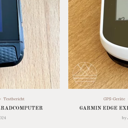
Testbericht
GPS-Geräte
RRADCOMPUTER
GARMIN EDGE EX
2024
by