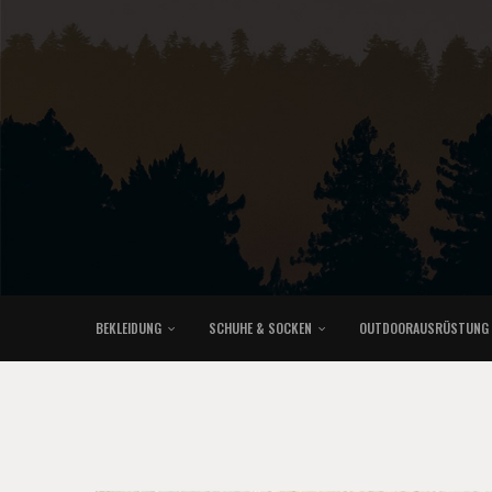
BEKLEIDUNG
SCHUHE & SOCKEN
OUTDOORAUSRÜSTUNG
KLETTERRUCKSÄCKE & TRAILRUNNINGRUCKSÄCKE