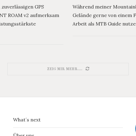
d zuverlässigen GPS
Während meiner Mountainbi
EMNT ROAM v2 aufmerksam
Gelände gerne von einem F
istungsstärkste
Arbeit als MTB Guide nutze
ZEIG MIR MEHR.....
What´s next
Über uns