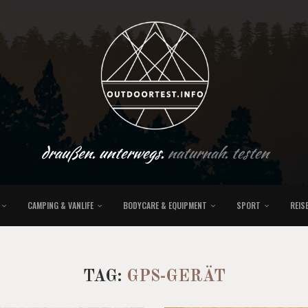
draußen. unterwegs.
naturnah. testen
CAMPING & VANLIFE
BODYCARE & EQUIPMENT
SPORT
REIS
TAG:
GPS-GERÄT