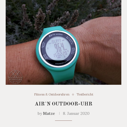
Fitness & Outdooruhren
Testbericht
AIR`N OUTDOOR-UHR
by
Matze
8. Januar 2020