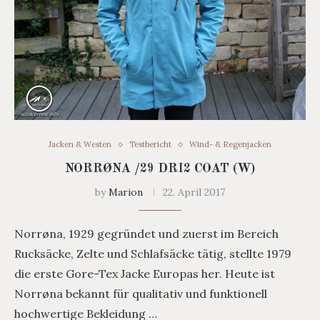
Jacken & Westen
Testbericht
Wind- & Regenjacken
NORRØNA /29 DRI2 COAT (W)
by
Marion
22. April 2017
Norrøna, 1929 gegründet und zuerst im Bereich
Rucksäcke, Zelte und Schlafsäcke tätig, stellte 1979
die erste Gore-Tex Jacke Europas her. Heute ist
Norrøna bekannt für qualitativ und funktionell
hochwertige Bekleidung …