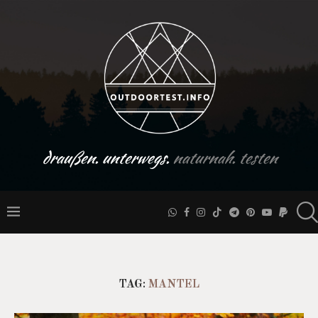
draußen. unterwegs.
naturnah. testen
TAG:
MANTEL