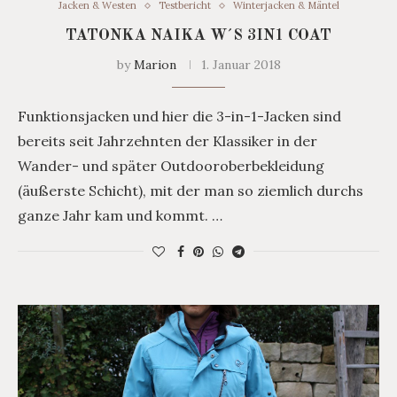
Jacken & Westen
Testbericht
Winterjacken & Mäntel
TATONKA NAIKA W´S 3IN1 COAT
by
Marion
1. Januar 2018
Funktionsjacken und hier die 3-in-1-Jacken sind
bereits seit Jahrzehnten der Klassiker in der
Wander- und später Outdooroberbekleidung
(äußerste Schicht), mit der man so ziemlich durchs
ganze Jahr kam und kommt. …