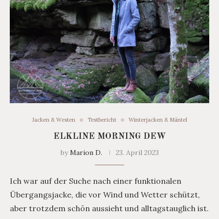
Jacken & Westen
Testbericht
Winterjacken & Mäntel
ELKLINE MORNING DEW
by
Marion D.
23. April 2023
Ich war auf der Suche nach einer funktionalen
Übergangsjacke, die vor Wind und Wetter schützt,
aber trotzdem schön aussieht und alltagstauglich ist.