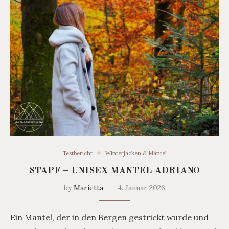
Testbericht
Winterjacken & Mäntel
STAPF – UNISEX MANTEL ADRIANO
by
Marietta
4. Januar 2026
Ein Mantel, der in den Bergen gestrickt wurde und