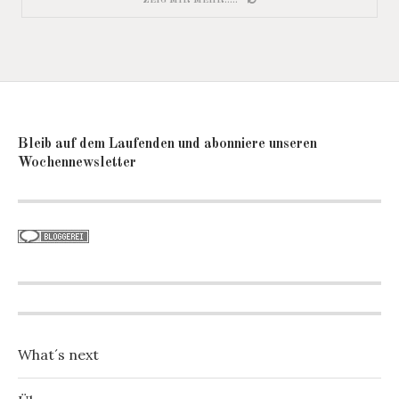
ZEIG MIR MEHR.....
Bleib auf dem Laufenden und abonniere unseren
Wochennewsletter
What´s next