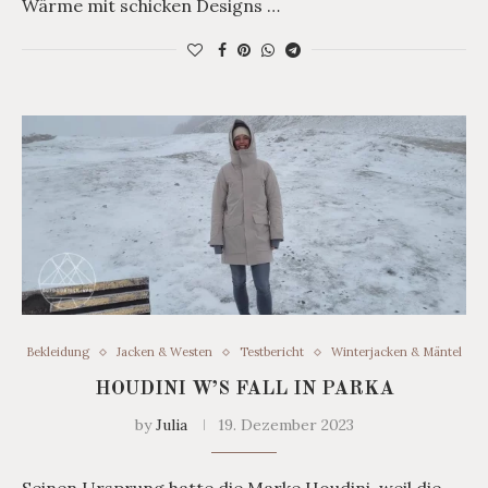
Wärme mit schicken Designs …
Bekleidung
Jacken & Westen
Testbericht
Winterjacken & Mäntel
HOUDINI W’S FALL IN PARKA
by
Julia
19. Dezember 2023