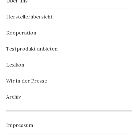
Über uns
Herstellerübersicht
Kooperation
Testprodukt anbieten
Lexikon
Wir in der Presse
Archiv
Impressum