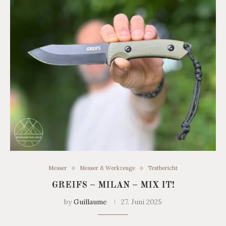
Messer
Messer & Werkzeuge
Testbericht
GREIFS – MILAN – MIX IT!
by
Guillaume
27. Juni 2025