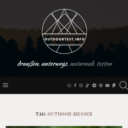
draußen. unterwegs.
naturnah. testen
TAG:
OUTDOOR-MESSER