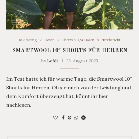
Bekleidung
Hosen
Shorts & 3/4 Hosen
Testbericht
SMARTWOOL 10″ SHORTS FÜR HERREN
by
Lefdi
23. August 2023
Im Test hatte ich für warme Tage, die Smartwool 10″
Shorts für Herren. Ob sie mich von der Leistung und
dem Komfort überzeugt hat, könnt ihr hier
nachlesen.