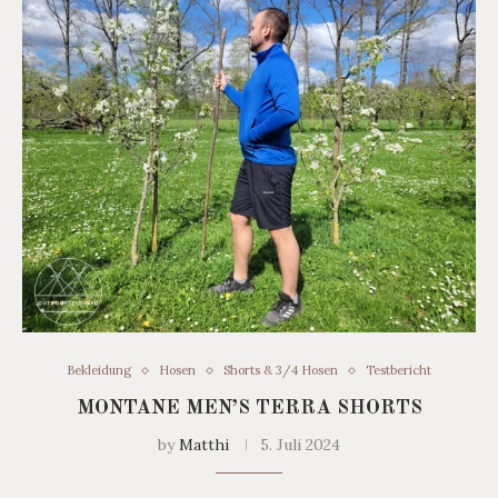
Bekleidung
Hosen
Shorts & 3/4 Hosen
Testbericht
MONTANE MEN’S TERRA SHORTS
by
Matthi
5. Juli 2024