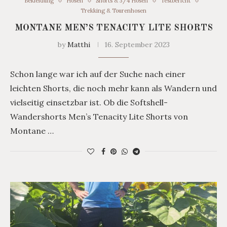
Bekleidung
Hosen
Shorts & 3/4 Hosen
Testbericht
Trekking & Tourenhosen
MONTANE MEN’S TENACITY LITE SHORTS
by
Matthi
16. September 2023
Schon lange war ich auf der Suche nach einer
leichten Shorts, die noch mehr kann als Wandern und
vielseitig einsetzbar ist. Ob die Softshell-
Wandershorts Men’s Tenacity Lite Shorts von
Montane …