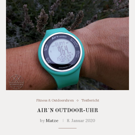
Fitness & Outdooruhren
Testbericht
AIR`N OUTDOOR-UHR
by
Matze
8. Januar 2020