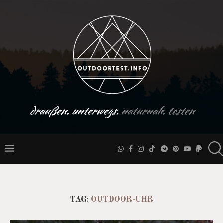
draußen. unterwegs.
naturnah. testen
TAG:
OUTDOOR-UHR