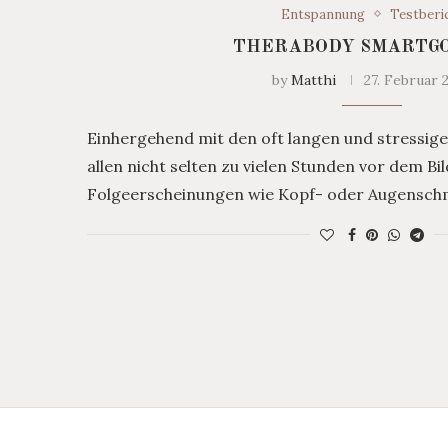
Entspannung
Testberi
THERABODY SMARTG
by
Matthi
27. Februar 
Einhergehend mit den oft langen und stressig
allen nicht selten zu vielen Stunden vor dem Bil
Folgeerscheinungen wie Kopf- oder Augensch