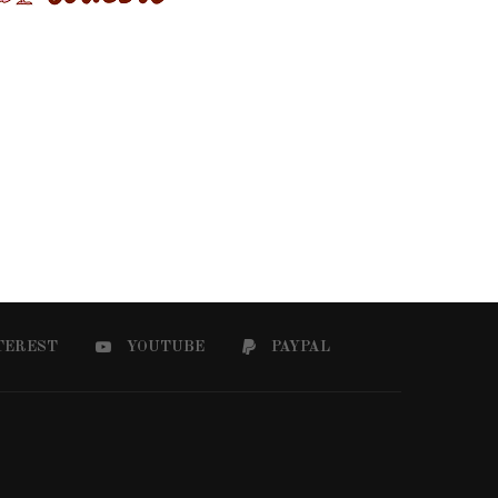
TEREST
YOUTUBE
PAYPAL