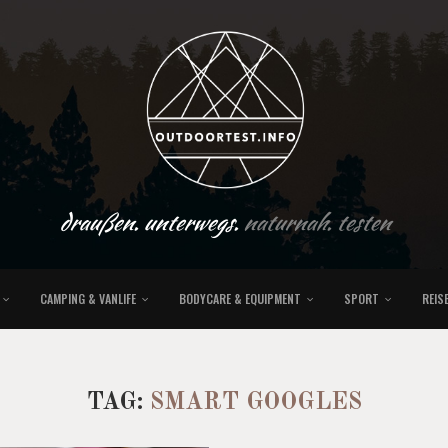
draußen. unterwegs.
naturnah. testen
CAMPING & VANLIFE
BODYCARE & EQUIPMENT
SPORT
REIS
TAG:
SMART GOOGLES