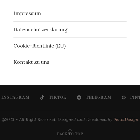
Impressum
Datenschutzerklärung
Cookie-Richtlinie (EU)
Kontakt zu uns
INSTAGRAM
TIKTOK
TELEGRAM
PIN
@2023 - All Right Reserved. Designed and Developed by
PenciDesign
BACK TO TOP