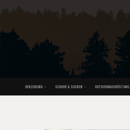
BEKLEIDUNG
SCHUHE & SOCKEN
OUTDOORAUSRÜSTUNG
KLETTERRUCKSÄCKE & TRAILRUNNINGRUCKSÄCKE