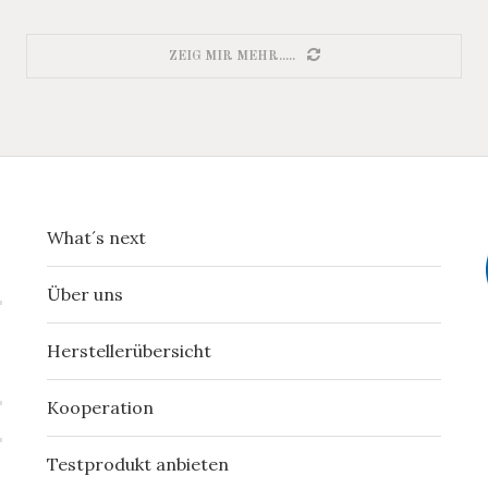
ZEIG MIR MEHR.....
What´s next
Über uns
Herstellerübersicht
Kooperation
Testprodukt anbieten