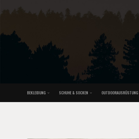
BEKLEIDUNG
SCHUHE & SOCKEN
OUTDOORAUSRÜSTUNG
KLETTERRUCKSÄCKE & TRAILRUNNINGRUCKSÄCKE