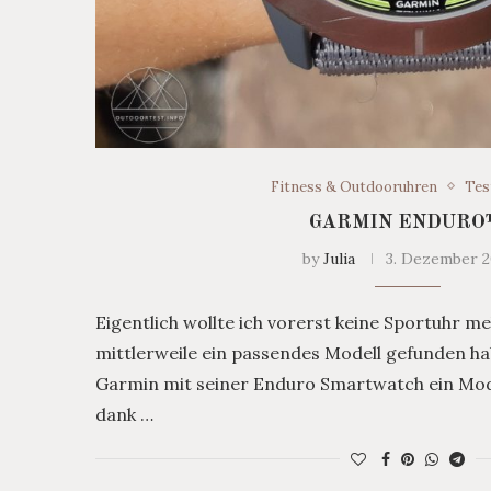
Fitness & Outdooruhren
Tes
GARMIN ENDUR
by
Julia
3. Dezember 2
Eigentlich wollte ich vorerst keine Sportuhr me
mittlerweile ein passendes Modell gefunden hab
Garmin mit seiner Enduro Smartwatch ein Mode
dank …