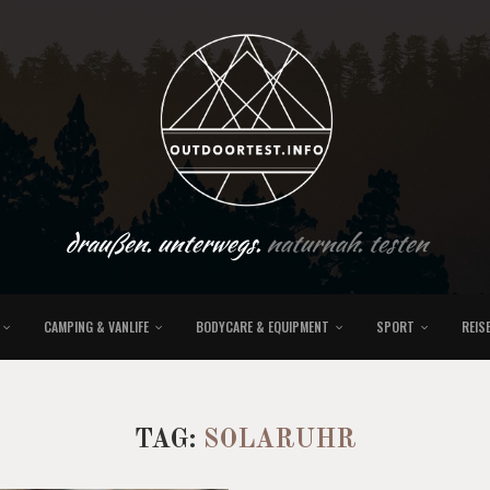
draußen. unterwegs.
naturnah. testen
CAMPING & VANLIFE
BODYCARE & EQUIPMENT
SPORT
REIS
TAG:
SOLARUHR