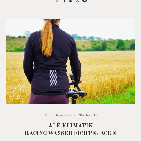
Fahrradoberteile
Testbericht
ALÉ KLIMATIK
RACING WASSERDICHTE JACKE