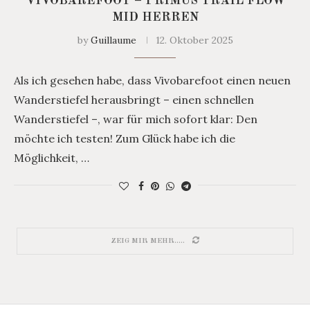
VIVOBAREFOOT – PRIMUS TRAIL FLOW
MID HERREN
by
Guillaume
12. Oktober 2025
Als ich gesehen habe, dass Vivobarefoot einen neuen
Wanderstiefel herausbringt – einen schnellen
Wanderstiefel –, war für mich sofort klar: Den
möchte ich testen! Zum Glück habe ich die
Möglichkeit, …
ZEIG MIR MEHR.....