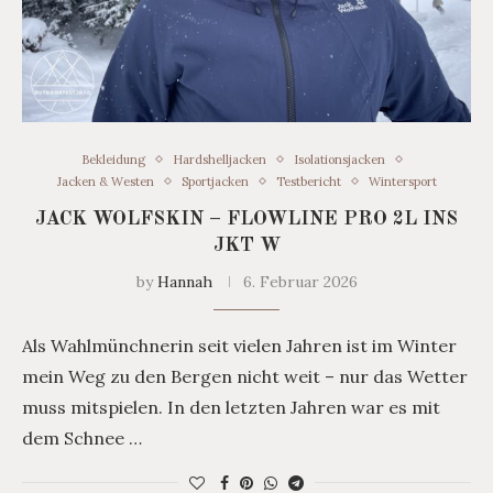
Bekleidung
Hardshelljacken
Isolationsjacken
Jacken & Westen
Sportjacken
Testbericht
Wintersport
JACK WOLFSKIN – FLOWLINE PRO 2L INS
JKT W
by
Hannah
6. Februar 2026
Als Wahlmünchnerin seit vielen Jahren ist im Winter
mein Weg zu den Bergen nicht weit – nur das Wetter
muss mitspielen. In den letzten Jahren war es mit
dem Schnee …