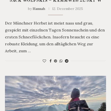
JACK WOLFSKIN – KAMMWEG 2L JKT W
by
Hannah
12. Dezember 2025
Der Münchner Herbst ist meist nass und grau,
gespickt mit einzelnen Tagen Sonnenschein und den
ersten Schneeflöckchen. Insofern braucht es eine
robuste Kleidung, um den alltäglichen Weg zur
Arbeit, zum …