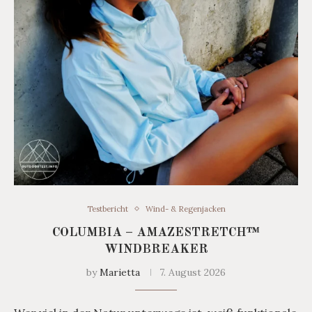
Testbericht
Wind- & Regenjacken
COLUMBIA – AMAZESTRETCH™
WINDBREAKER
by
Marietta
7. August 2026