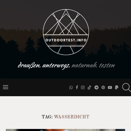
draußen. unterwegs.
naturnah. testen
TAG:
WASSERDICHT