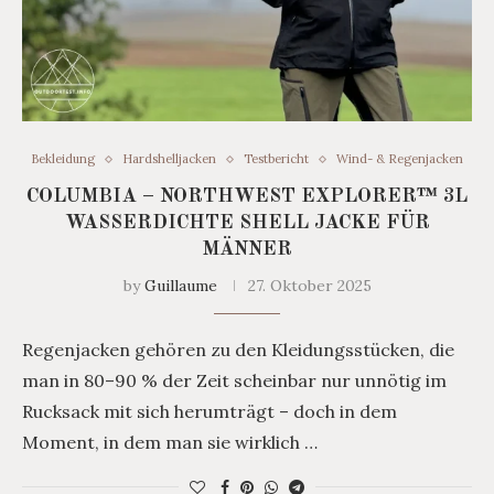
Bekleidung
Hardshelljacken
Testbericht
Wind- & Regenjacken
COLUMBIA – NORTHWEST EXPLORER™ 3L
WASSERDICHTE SHELL JACKE FÜR
MÄNNER
by
Guillaume
27. Oktober 2025
Regenjacken gehören zu den Kleidungsstücken, die
man in 80–90 % der Zeit scheinbar nur unnötig im
Rucksack mit sich herumträgt – doch in dem
Moment, in dem man sie wirklich …