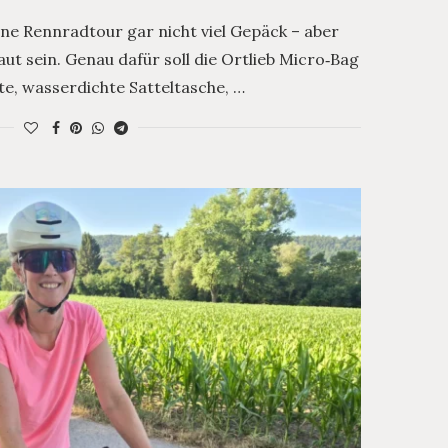
ne Rennradtour gar nicht viel Gepäck – aber
ut sein. Genau dafür soll die Ortlieb Micro‑Bag
e, wasserdichte Satteltasche, …