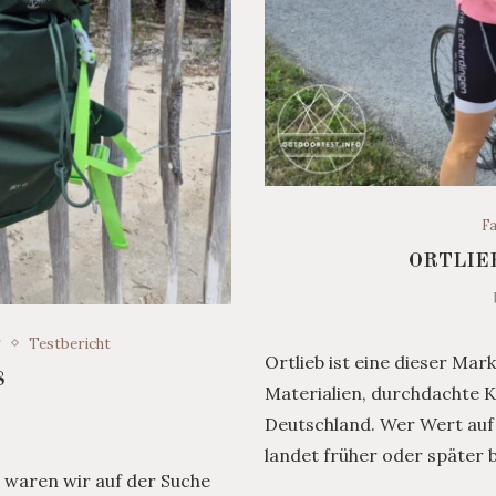
F
ORTLIE
g
Testbericht
Ortlieb ist eine dieser Mar
8
Materialien, durchdachte 
6
Deutschland. Wer Wert auf 
landet früher oder später 
 waren wir auf der Suche