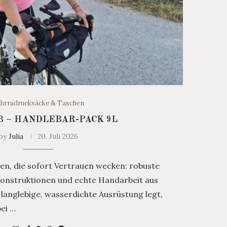
ahrradrucksäcke & Taschen
B – HANDLEBAR-PACK 9L
by
Julia
20. Juli 2026
ken, die sofort Vertrauen wecken: robuste
Konstruktionen und echte Handarbeit aus
langlebige, wasserdichte Ausrüstung legt,
bei …