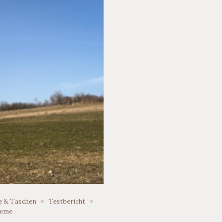
e & Taschen
Testbericht
teme