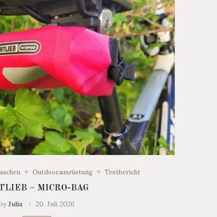
Taschen
Outdoorausrüstung
Testbericht
TLIEB – MICRO-BAG
by
Julia
20. Juli 2026