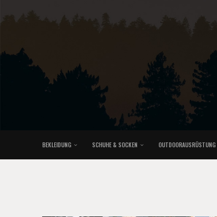
BEKLEIDUNG
SCHUHE & SOCKEN
OUTDOORAUSRÜSTUNG
KLETTERRUCKSÄCKE & TRAILRUNNINGRUCKSÄCKE