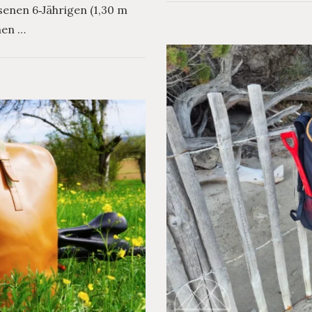
enen 6‑Jährigen (1,30 m
nen …