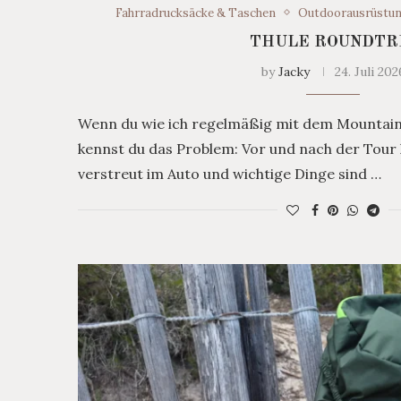
Fahrradrucksäcke & Taschen
Outdoorausrüstu
THULE ROUNDTR
by
Jacky
24. Juli 202
Wenn du wie ich regelmäßig mit dem Mountainb
kennst du das Problem: Vor und nach der Tour l
verstreut im Auto und wichtige Dinge sind …