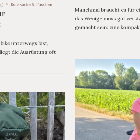
ng
Rucksäcke & Taschen
Manchmal braucht es für ei
IP
das Wenige muss gut versta
6
gemacht sein: eine kompakt
ike unterwegs bist,
iegt die Ausrüstung oft