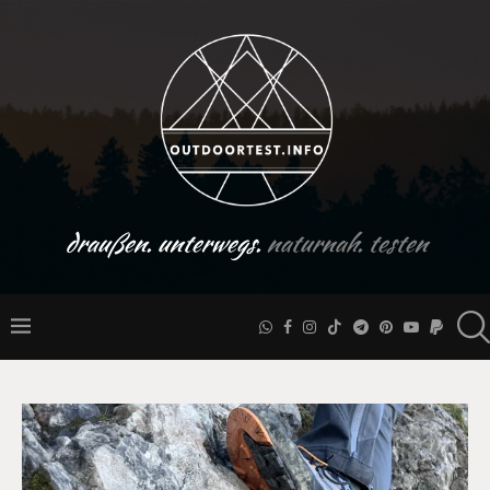
draußen. unterwegs.
naturnah. testen