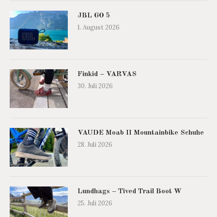
JBL GO 5
1. August 2026
Finkid – VARVAS
30. Juli 2026
VAUDE Moab II Mountainbike Schuhe
28. Juli 2026
Lundhags – Tived Trail Boot W
25. Juli 2026