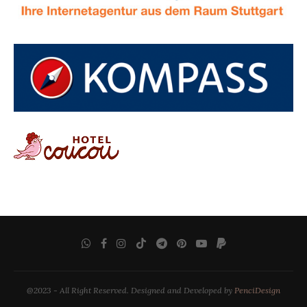
@2023 - All Right Reserved. Designed and Developed by
PenciDesign