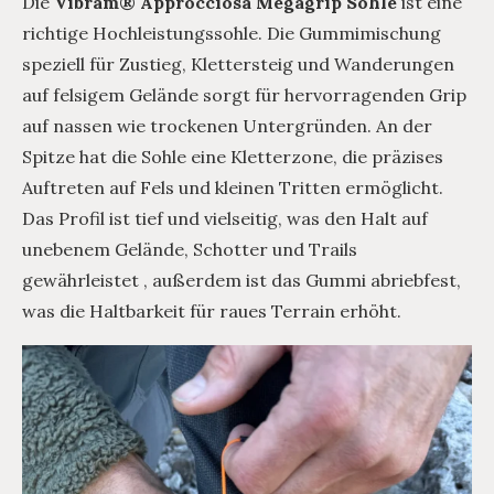
Die
Vibram® Approcciosa Megagrip Sohle
ist eine
richtige Hochleistungssohle. Die Gummimischung
speziell für Zustieg, Klettersteig und Wanderungen
auf felsigem Gelände sorgt für hervorragenden Grip
auf nassen wie trockenen Untergründen. An der
Spitze hat die Sohle eine Kletterzone, die präzises
Auftreten auf Fels und kleinen Tritten ermöglicht.
Das Profil ist tief und vielseitig, was den Halt auf
unebenem Gelände, Schotter und Trails
gewährleistet , außerdem ist das Gummi abriebfest,
was die Haltbarkeit für raues Terrain erhöht.