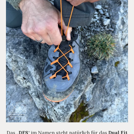
Das „
DFS
“ im Namen steht natürlich für das
Dual Fit