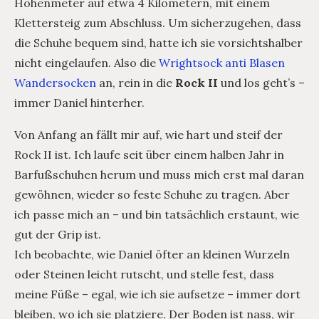
Höhenmeter auf etwa 4 Kilometern, mit einem
Klettersteig zum Abschluss. Um sicherzugehen, dass
die Schuhe bequem sind, hatte ich sie vorsichtshalber
nicht eingelaufen. Also die
Wrightsock anti Blasen
Wandersocken
an, rein in die
Rock II
und los geht’s –
immer Daniel hinterher.
Von Anfang an fällt mir auf, wie hart und steif der
Rock II ist. Ich laufe seit über einem halben Jahr in
Barfußschuhen herum und muss mich erst mal daran
gewöhnen, wieder so feste Schuhe zu tragen. Aber
ich passe mich an – und bin tatsächlich erstaunt, wie
gut der Grip ist.
Ich beobachte, wie Daniel öfter an kleinen Wurzeln
oder Steinen leicht rutscht, und stelle fest, dass
meine Füße – egal, wie ich sie aufsetze – immer dort
bleiben, wo ich sie platziere. Der Boden ist nass, wir