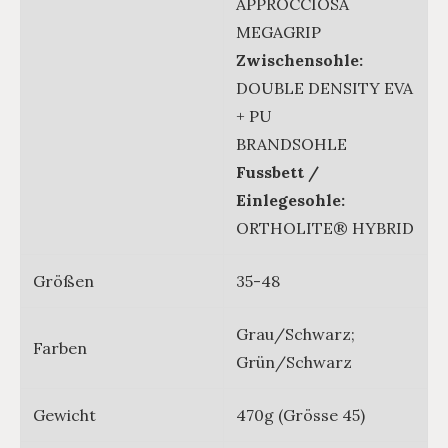
APPROCCIOSA
MEGAGRIP
Zwischensohle:
DOUBLE DENSITY EVA
+ PU
BRANDSOHLE
Fussbett /
Einlegesohle:
ORTHOLITE® HYBRID
Größen
35-48
Grau/Schwarz;
Farben
Grün/Schwarz
Gewicht
470g (Grösse 45)