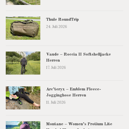
Thule RoundTrip
24. Juli 2026
Vaude – Roccia II Softshelljacke
Herren
17. Juli 2026
Arc’teryx – Emblem Fleece-
Jogginghose Herren
11. Juli 2026
Montane – Women’s Protium Lite