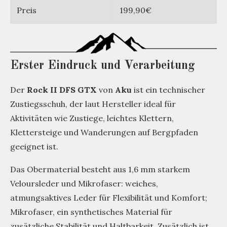
Preis
199,90€
Erster Eindruck und Verarbeitung
Der
Rock II DFS GTX
von
Aku
ist ein technischer
Zustiegsschuh, der laut Hersteller ideal für
Aktivitäten wie Zustiege, leichtes Klettern,
Klettersteige und Wanderungen auf Bergpfaden
geeignet ist.
Das Obermaterial besteht aus 1,6 mm starkem
Veloursleder und Mikrofaser: weiches,
atmungsaktives Leder für Flexibilität und Komfort;
Mikrofaser, ein synthetisches Material für
zusätzliche Stabilität und Haltbarkeit. Zusätzlich ist