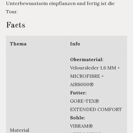
Unterbewusstsein einpflanzen und fertig ist die
Tour.
Facts
Thema
Info
Obermaterial:
Veloursleder 1,6 MM +
MICROFIBRE +
AIR8000®
Futter:
GORE-TEX®
EXTENDED COMFORT
Sohle:
VIBRAM®
Material