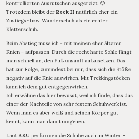
kontrollierten Ausrutschen ausgereizt. 😉
Trotzdem bleibt der
Rock II
natürlich eher ein
Zustiegs- bzw. Wanderschuh als ein echter
Kletterschuh.
Beim Abstieg muss ich – mit meinen eher älteren
Knien – aufpassen. Durch die recht harte Sohle fängt
man schnell an, den Fuß unsanft aufzusetzen. Das
hat zur Folge, zumindest bei mir, dass sich die Stöße
negativ auf die Knie auswirken. Mit Trekkingstöcken
kann ich dem gut entgegenwirken.
Ich erwähne das hier bewusst, weil ich finde, dass das
einer der Nachteile von sehr festem Schuhwerk ist.
Wenn man es aber weiß und seinen Körper gut
kennt, kann man damit umgehen.
Laut
AKU
performen die Schuhe auch im Winter –