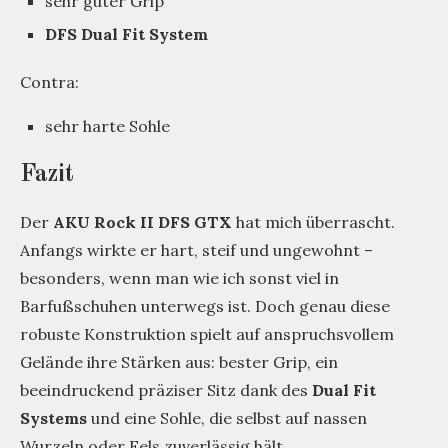
sehr guter Grip
DFS
Dual Fit System
Contra:
sehr harte Sohle
Fazit
Der
AKU Rock II DFS GTX
hat mich überrascht.
Anfangs wirkte er hart, steif und ungewohnt –
besonders, wenn man wie ich sonst viel in
Barfußschuhen unterwegs ist. Doch genau diese
robuste Konstruktion spielt auf anspruchsvollem
Gelände ihre Stärken aus: bester Grip, ein
beeindruckend präziser Sitz dank des
Dual Fit
Systems
und eine Sohle, die selbst auf nassen
Wurzeln oder Fels zuverlässig hält.