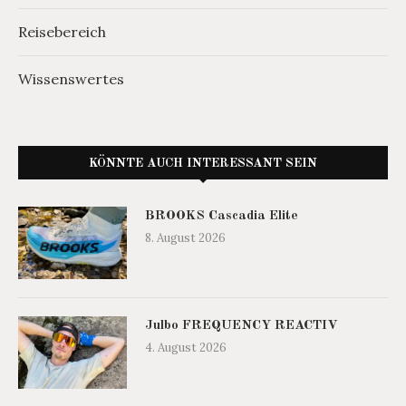
Reisebereich
Wissenswertes
KÖNNTE AUCH INTERESSANT SEIN
BROOKS Cascadia Elite
8. August 2026
Julbo FREQUENCY REACTIV
4. August 2026