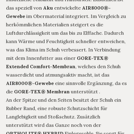
das speziell von
Aku
entwickelte
AIR8000®-
Gewebe
im Obermaterial integriert. Im Vergleich zu
herkömmlichen Materialien steigert es die
Luftdurchlässigkeit um das bis zu Elffache. Dadurch
kann Wärme und Feuchtigkeit schneller entweichen,
was das Klima im Schuh verbessert. In Verbindung
mit dem Innenfutter aus einer
GORE-TEX®
Extended Comfort-Membran
, welches den Schuh
wasserdicht und atmungsaktiv macht, ist das
AIR8000®-Gewebe
eine sinnvolle Ergänzung, da es
die
GORE-TEX® Membran
unterstützt .
An der Spitze und den Seiten besitzt der Schuh ein
Rubber Rand, eine robuste Schutzschicht für
Langlebigkeit und Stoßschutz. Zusätzlich
unterstützt wird das Ganze noch von der
ORTHOLITE® HYBRID
Einlegesohle. Sie sorgt für