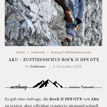
Schuhe
Testbericht
Zustiegs & Multifunktionsschuhe
AKU – ZUSTIEGSSCHUS ROCK II DFS GTX
by
Guillaume
5. Dezember 2025
Es gab eine Anfrage, die
Rock II DFS GTX
von
Aku
zu testen, aber offenbar reagierte niemand schnell