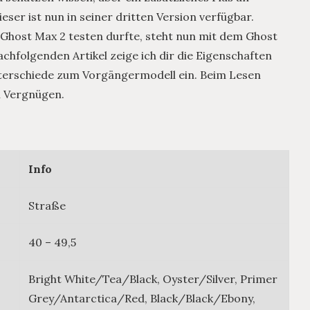
er ist nun in seiner dritten Version verfügbar.
Ghost Max 2 testen durfte, steht nun mit dem Ghost
chfolgenden Artikel zeige ich dir die Eigenschaften
terschiede zum Vorgängermodell ein. Beim Lesen
l Vergnügen.
Info
Straße
40 – 49,5
Bright White/Tea/Black, Oyster/Silver, Primer
Grey/Antarctica/Red, Black/Black/Ebony,