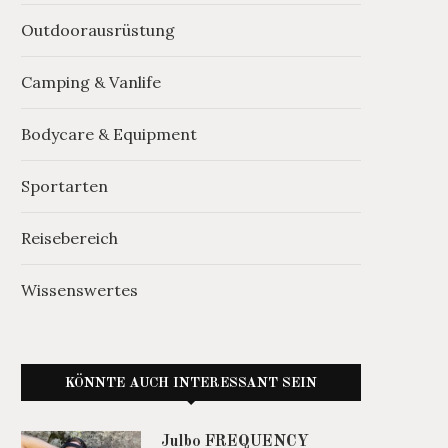
Outdoorausrüstung
Camping & Vanlife
Bodycare & Equipment
Sportarten
Reisebereich
Wissenswertes
KÖNNTE AUCH INTERESSANT SEIN
Julbo FREQUENCY