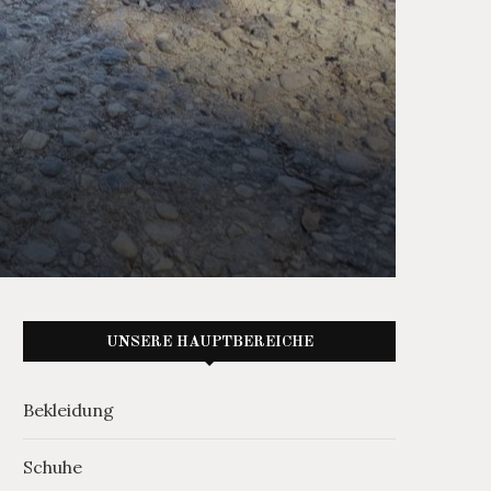
UNSERE HAUPTBEREICHE
Bekleidung
Schuhe