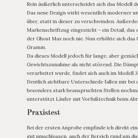
Rein äußerlich unterscheidet sich das Modell 
Das neue Design wirkt wesentlich moderner und
über, statt in dieser zu verschwinden. Außerdem
Markenschriftzug eingestickt – ein Detail, das 
der Ghost Max noch nie. Nun erhöhte sich das 
Gramm.
Da dieses Modell jedoch für lange, aber gemäch
Gewichtszunahme als nicht störend. Die Dämpf
verarbeitet wurde, findet sich auch im Modell 3
Deutlich sichtbare Unterschiede fallen mir bei d
besonders stark beanspruchten Stellen nochmal
unterstützt Läufer mit Vorfußtechnik beim Abr
Praxistest
Bei der ersten Anprobe empfinde ich direkt ein
gut umschlossen, auch der Bereich rund um die