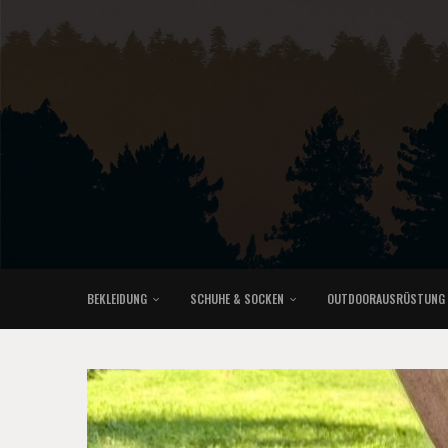
BEKLEIDUNG
SCHUHE & SOCKEN
OUTDOORAUSRÜSTUNG
KLETTERRUCKSÄCKE & TRAILRUNNINGRUCKSÄCKE