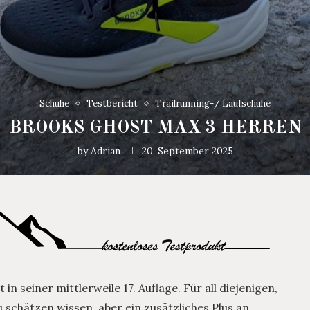
Schuhe
Testbericht
Trailrunning-/ Laufschuhe
BROOKS GHOST MAX 3 HERREN
by
Adrian
20. September 2025
n seiner mittlerweile 17. Auflage. Für all diejenigen,
 schätzen wissen, aber ein zusätzliches Plus an