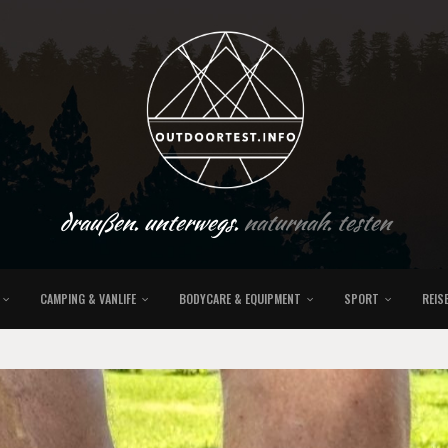
draußen. unterwegs.
naturnah. testen
CAMPING & VANLIFE
BODYCARE & EQUIPMENT
SPORT
REIS