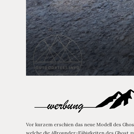
Vor kurzem erschien das neue Modell des Ghost i
welche die Allrounder-Fähigkeiten des Ghost zu