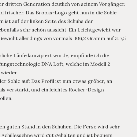
der dritten Generation deutlich von seinem Vorgänger.
 frischer. Das Brooks-Logo geht nun in die Sohle
 ist auf der linken Seite des Schuhs der
ebenfalls sehr schön aussieht. Ein Leichtgewicht war
Gewicht allerdings von vormals 306,2 Gramm auf 317,5
liche Läufe konzipiert wurde, empfinde ich die
ungstechnologie DNA Loft, welche im Modell 2
 wieder.
er Sohle auf: Das Profil ist nun etwas gröber, an
s verstärkt, und ein leichtes Rocker-Design
ollen.
en guten Stand in den Schuhen. Die Ferse wird sehr
 Achillessehne wird gut gehalten und ist bequem