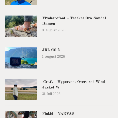
Vivobarefoot – Tracker Ora Sandal
Damen
3. August 2026
JBL GO 5
1. August 2026
Craft – Hypervent Oversized Wind
Jacket W
31. Juli 2026
Finkid – VARVAS