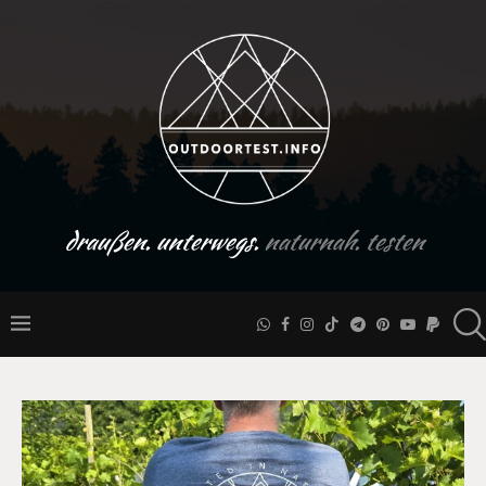
draußen. unterwegs.
naturnah. testen