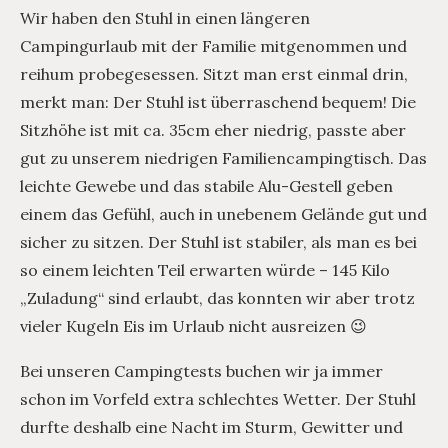
Wir haben den Stuhl in einen längeren
Campingurlaub mit der Familie mitgenommen und
reihum probegesessen. Sitzt man erst einmal drin,
merkt man: Der Stuhl ist überraschend bequem! Die
Sitzhöhe ist mit ca. 35cm eher niedrig, passte aber
gut zu unserem niedrigen Familiencampingtisch. Das
leichte Gewebe und das stabile Alu-Gestell geben
einem das Gefühl, auch in unebenem Gelände gut und
sicher zu sitzen. Der Stuhl ist stabiler, als man es bei
so einem leichten Teil erwarten würde – 145 Kilo
„Zuladung“ sind erlaubt, das konnten wir aber trotz
vieler Kugeln Eis im Urlaub nicht ausreizen 😉
Bei unseren Campingtests buchen wir ja immer
schon im Vorfeld extra schlechtes Wetter. Der Stuhl
durfte deshalb eine Nacht im Sturm, Gewitter und