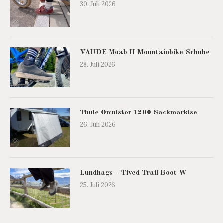
30. Juli 2026
VAUDE Moab II Mountainbike Schuhe
28. Juli 2026
Thule Omnistor 1200 Sackmarkise
26. Juli 2026
Lundhags – Tived Trail Boot W
25. Juli 2026