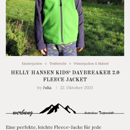
Kinderjacken
Testbericht
Winterjacken & Mäntel
HELLY HANSEN KIDS‘ DAYBREAKER 2.0
FLEECE JACKET
by
Julia
22. Oktober 2023
Eine perfekte, leichte Fleece-Jacke für jede