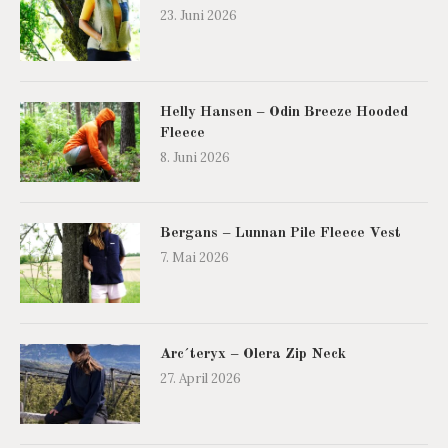
23. Juni 2026
Helly Hansen – Odin Breeze Hooded
Fleece
8. Juni 2026
Bergans – Lunnan Pile Fleece Vest
7. Mai 2026
Arc´teryx – Olera Zip Neck
27. April 2026