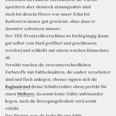
speichern aber dennoch atmungsaktiv sind.
Auch bei diesem Fleece war unser Sohn bei
Radtouren immer gut gewärmt, ohne dass er
darunter schwitzen musste.
Der YKK-Frontreißverschluss ist leichtgängig (kann
gut selbst vom Kind geöffnet und geschlossen
werden) und schließt mit einem weichen Kinnschutz
ab.
Vernäht wurden die zwei unterschiedlichen
Farbstoffe mit Faltlocknähten, die sauber verarbeitet
sind und flach anliegen, ebenso eignen sich die
Raglanärmel
(keine Schulternähte oben) perfekt für
einen
Midlayer
, da somit keine Nähte aufeinander
liegen. Auch die Bewegungsfreiheit wird somit
erhöht.
Das Einzige, was als Jacke für uns fehlt: