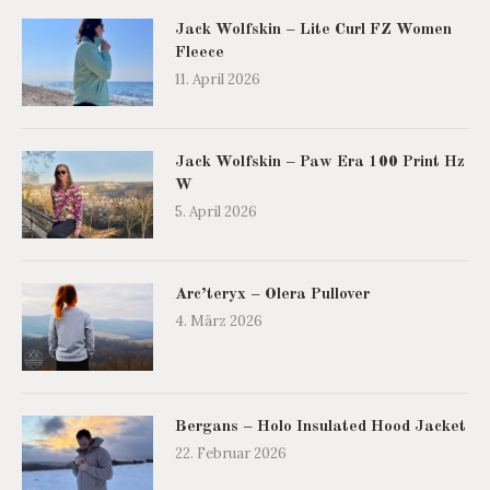
Jack Wolfskin – Lite Curl FZ Women
Fleece
11. April 2026
Jack Wolfskin – Paw Era 100 Print Hz
W
5. April 2026
Arc’teryx – Olera Pullover
4. März 2026
Bergans – Holo Insulated Hood Jacket
22. Februar 2026