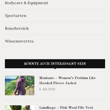
Bodycare & Equipment
Sportarten
Reisebereich
Wissenswertes
KÖNNTE AUCH INTERESSANT SEIN
Montane – Women’s Protium Lite
Hooded Fleece Jacket
8. Juli 2026
Lundhags – Flok Wool Pile Vest