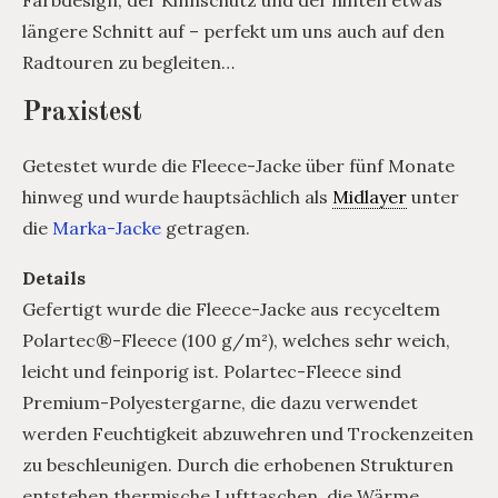
längere Schnitt auf – perfekt um uns auch auf den
Radtouren zu begleiten…
Praxistest
Getestet wurde die Fleece-Jacke über fünf Monate
hinweg und wurde hauptsächlich als
Midlayer
unter
die
Marka-Jacke
getragen.
Details
Gefertigt wurde die Fleece-Jacke aus recyceltem
Polartec®-Fleece (100 g/m²), welches sehr weich,
leicht und feinporig ist. Polartec-Fleece sind
Premium-Polyestergarne, die dazu verwendet
werden Feuchtigkeit abzuwehren und Trockenzeiten
zu beschleunigen. Durch die erhobenen Strukturen
entstehen thermische Lufttaschen, die Wärme