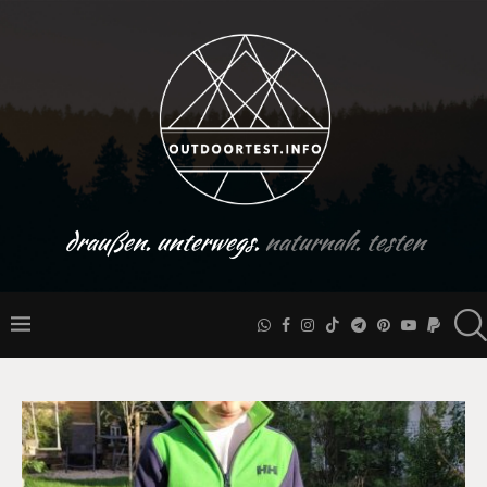
draußen. unterwegs.
naturnah. testen