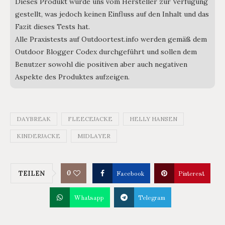
Dieses Produkt wurde uns vom Hersteller zur Verfügung
gestellt, was jedoch keinen Einfluss auf den Inhalt und das
Fazit dieses Tests hat.
Alle Praxistests auf Outdoortest.info werden gemäß dem
Outdoor Blogger Codex durchgeführt und sollen dem
Benutzer sowohl die positiven aber auch negativen
Aspekte des Produktes aufzeigen.
DAYBREAK
FLEECEJACKE
HELLY HANSEN
KINDERJACKE
MIDLAYER
0
TEILEN
Facebook
Pinterest
Whatsapp
Telegram