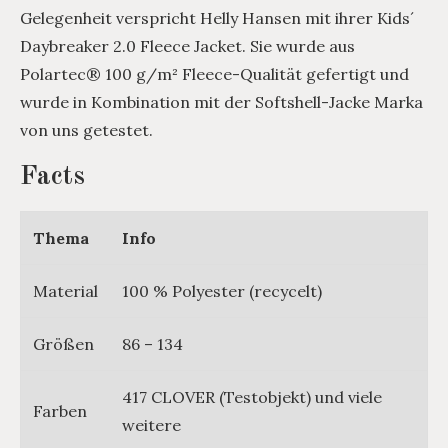
Gelegenheit verspricht Helly Hansen mit ihrer Kids´
Daybreaker 2.0 Fleece Jacket. Sie wurde aus
Polartec® 100 g/m² Fleece-Qualität gefertigt und
wurde in Kombination mit der Softshell-Jacke Marka
von uns getestet.
Facts
Thema
Info
Material
100 % Polyester (recycelt)
Größen
86 – 134
417 CLOVER (Testobjekt) und viele
Farben
weitere