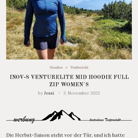
Hoodies
Testbericht
INOV-8 VENTURELITE MID HOODIE FULL
ZIP WOMEN´S
by
Jessi
3. November 2023
Die Herbst-Saison steht vor der Tür, und ich hatte