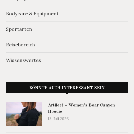
Bodycare & Equipment
Sportarten
Reisebereich
Wissenswertes
KÖNNTE AUCH INTERESSANT SEIN
Artilect – Women’s Bear Canyon
Hoodie
13. Juli 2026