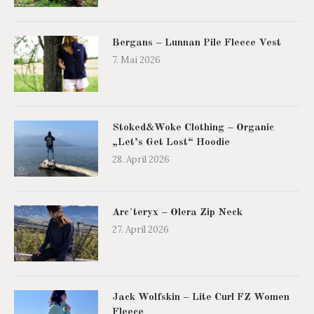
Bergans – Lunnan Pile Fleece Vest
7. Mai 2026
Stoked&Woke Clothing – Organic
„Let’s Get Lost“ Hoodie
28. April 2026
Arc´teryx – Olera Zip Neck
27. April 2026
Jack Wolfskin – Lite Curl FZ Women
Fleece