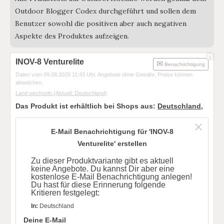
Outdoor Blogger Codex durchgeführt und sollen dem
Benutzer sowohl die positiven aber auch negativen
Aspekte des Produktes aufzeigen.
i
INOV-8 Venturelite
Benachrichtigung
Daten vom 09.08.2026 11:43 Uhr. Angebote ohne Gewähr, Preise können
abweichen.
Land wechseln
(Aktuell: Deutschland)
Das Produkt ist erhältlich bei Shops aus:
Deutschland
,
E-Mail Benachrichtigung für 'INOV-8
Venturelite' erstellen
Zu dieser Produktvariante gibt es aktuell
keine Angebote. Du kannst Dir aber eine
kostenlose E-Mail Benachrichtigung anlegen!
Du hast für diese Erinnerung folgende
Kritieren festgelegt:
In:
Deutschland
Deine E-Mail