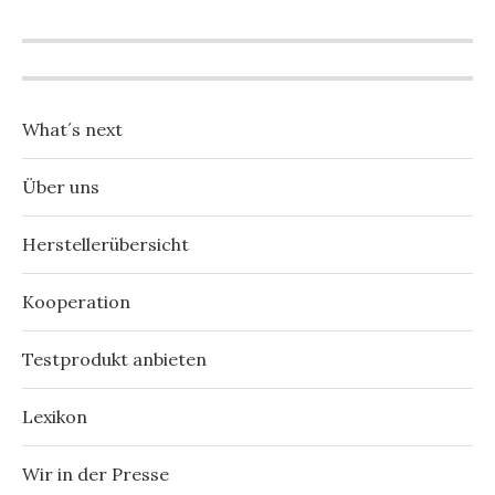
What´s next
Über uns
Herstellerübersicht
Kooperation
Testprodukt anbieten
Lexikon
Wir in der Presse