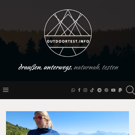
draußen. unterwegs.
naturnah. testen