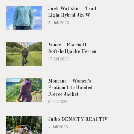
Jack Wolfskin – Trail
Light Hybrid Jkt W
21. Juli 2026
Vaude – Roccia II
Softshelljacke Herren
17. Juli 2026
Montane – Women’s
Protium Lite Hooded
Fleece Jacket
8. Juli 2026
Julbo DENSITY REACTIV
4. Juli 2026