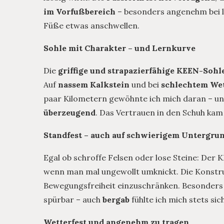
im Vorfußbereich
– besonders angenehm bei 
Füße etwas anschwellen.
Sohle mit Charakter – und Lernkurve
Die
griffige und strapazierfähige KEEN-Sohl
Auf
nassem Kalkstein
und bei
schlechtem We
paar Kilometern gewöhnte ich mich daran – un
überzeugend
. Das Vertrauen in den Schuh kam 
Standfest – auch auf schwierigem Untergru
Egal ob schroffe Felsen oder lose Steine: Der
wenn man mal ungewollt umknickt. Die Konstru
Bewegungsfreiheit einzuschränken. Besonders
spürbar – auch
bergab
fühlte ich mich stets sic
Wetterfest und angenehm zu tragen