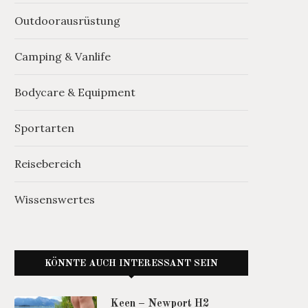
Outdoorausrüstung
Camping & Vanlife
Bodycare & Equipment
Sportarten
Reisebereich
Wissenswertes
KÖNNTE AUCH INTERESSANT SEIN
Keen – Newport H2