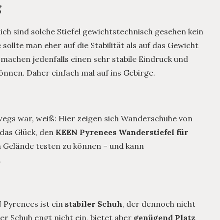
g
ich sind solche Stiefel gewichtstechnisch gesehen kein
ollte man eher auf die Stabilität als auf das Gewicht
machen jedenfalls einen sehr stabile Eindruck und
können. Daher einfach mal auf ins Gebirge.
egs war, weiß: Hier zeigen sich Wanderschuhe von
 das Glück, den
KEEN Pyrenees Wanderstiefel für
 Gelände testen zu können – und kann
.
 Pyrenees ist ein
stabiler Schuh
, der dennoch nicht
der Schuh engt nicht ein, bietet aber
genügend Platz