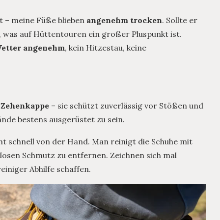
cht – meine Füße blieben
angenehm trocken
. Sollte er
, was auf Hüttentouren ein großer Pluspunkt ist.
Wetter angenehm
, kein Hitzestau, keine
e Zehenkappe
– sie schützt zuverlässig vor Stößen und
nde bestens ausgerüstet zu sein.
t schnell von der Hand. Man reinigt die Schuhe mit
losen Schmutz zu entfernen. Zeichnen sich mal
einiger Abhilfe schaffen.