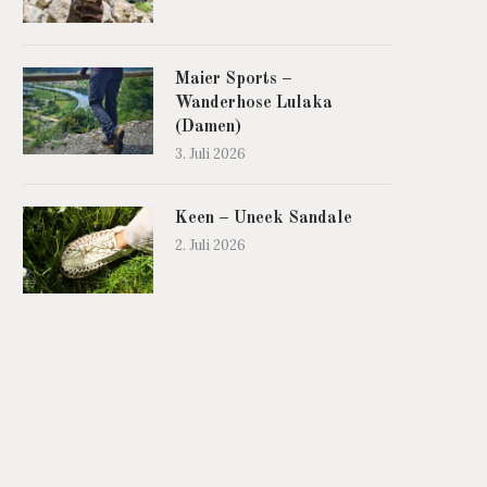
Maier Sports –
Wanderhose Lulaka
(Damen)
3. Juli 2026
Keen – Uneek Sandale
2. Juli 2026