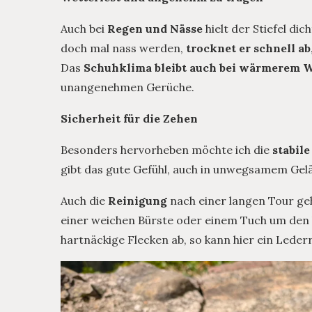
Auch bei
Regen und Nässe
hielt der Stiefel di
doch mal nass werden,
trocknet er schnell ab
Das
Schuhklima bleibt auch bei wärmerem 
unangenehmen Gerüche.
Sicherheit für die Zehen
Besonders hervorheben möchte ich die
stabil
gibt das gute Gefühl, auch in unwegsamem Gelä
Auch die
Reinigung
nach einer langen Tour geh
einer weichen Bürste oder einem Tuch um den 
hartnäckige Flecken ab, so kann hier ein Lederr