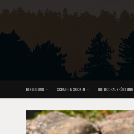
BEKLEIDUNG
SCHUHE & SOCKEN
OUTDOORAUSRÜSTUNG
KLETTERRUCKSÄCKE & TRAILRUNNINGRUCKSÄCKE