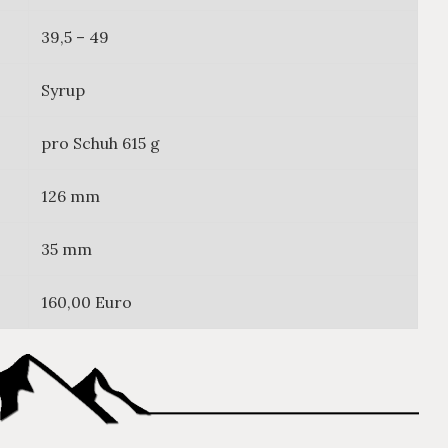
39,5 – 49
Syrup
pro Schuh 615 g
126 mm
35 mm
160,00 Euro