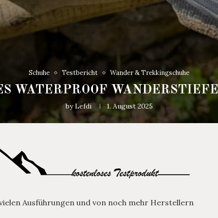
Schuhe
Testbericht
Wander & Trekkingschuhe
ES WATERPROOF WANDERSTIEFE
by
Lefdi
1. August 2025
 vielen Ausführungen und von noch mehr Herstellern