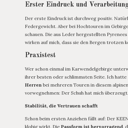
Erster Eindruck und Verarbeitun
Der erste Eindruck ist durchweg positiv. Natürl
Federgewicht. Aber bei Hochtouren im Gebirge s
schauen. Die aus Leder hergestellten Pyrenees 
wirken auf mich, dass sie den Bergen trotzen 
Praxistest
Wer schon einmal im Karwendelgebirge unterw
ihrer besten oder schlimmsten Seite. Ich hatte
Herren
bei mehreren Touren in diesem alpinen
vorwegnehmen: Der Schuh hat mich überzeugt
Stabilität, die Vertrauen schafft
Schon beim ersten Anziehen fällt auf: Der KEEN
klobig wirkt. Die
Passform ist hervorragend
, 