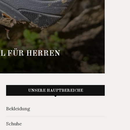
L FÜR HERREN
UNSERE HAUPTBEREICHE
Bekleidung
Schuhe