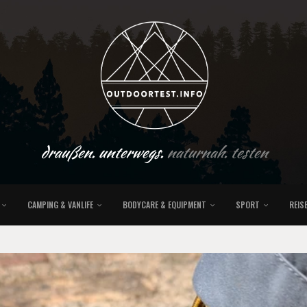
draußen. unterwegs.
naturnah. testen
CAMPING & VANLIFE
BODYCARE & EQUIPMENT
SPORT
REIS