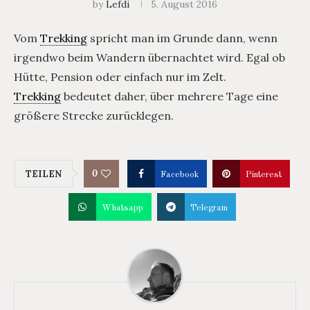
by
Lefdi
5. August 2016
Vom
Trekking
spricht man im Grunde dann, wenn
irgendwo beim Wandern übernachtet wird. Egal ob
Hütte, Pension oder einfach nur im Zelt.
Trekking
bedeutet daher, über mehrere Tage eine
größere Strecke zurücklegen.
0
TEILEN
Facebook
Pinterest
Whatsapp
Telegram