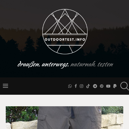
draußen. unterwegs.
naturnah. testen