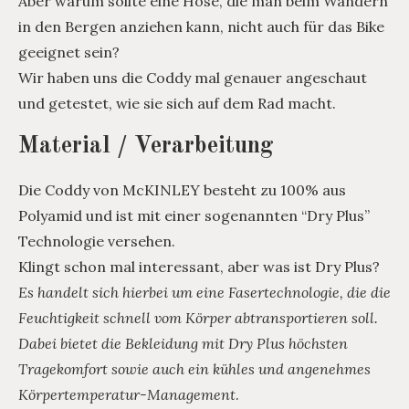
Aber warum sollte eine Hose, die man beim Wandern
in den Bergen anziehen kann, nicht auch für das Bike
geeignet sein?
Wir haben uns die Coddy mal genauer angeschaut
und getestet, wie sie sich auf dem Rad macht.
Material / Verarbeitung
Die Coddy von McKINLEY besteht zu 100% aus
Polyamid und ist mit einer sogenannten “Dry Plus”
Technologie versehen.
Klingt schon mal interessant, aber was ist Dry Plus?
Es handelt sich hierbei um eine Fasertechnologie, die die
Feuchtigkeit schnell vom Körper abtransportieren soll.
Dabei bietet die Bekleidung mit Dry Plus höchsten
Tragekomfort sowie auch ein kühles und angenehmes
Körpertemperatur-Management
.