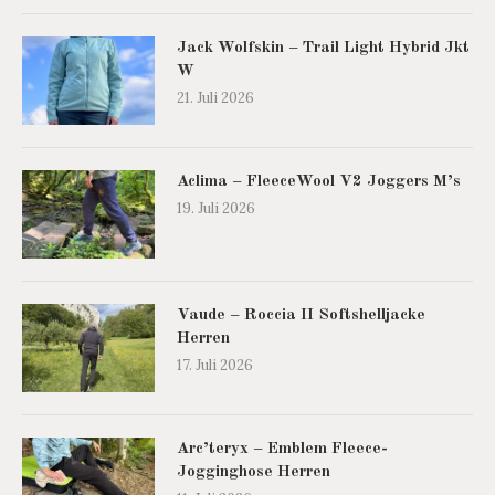
Jack Wolfskin – Trail Light Hybrid Jkt
W
21. Juli 2026
Aclima – FleeceWool V2 Joggers M’s
19. Juli 2026
Vaude – Roccia II Softshelljacke
Herren
17. Juli 2026
Arc’teryx – Emblem Fleece-
Jogginghose Herren