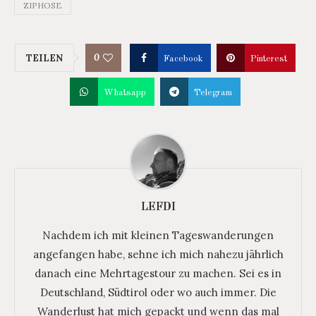
ZIPHOSE
0
TEILEN
Facebook
Pinterest
Whatsapp
Telegram
LEFDI
Nachdem ich mit kleinen Tageswanderungen
angefangen habe, sehne ich mich nahezu jährlich
danach eine Mehrtagestour zu machen. Sei es in
Deutschland, Südtirol oder wo auch immer. Die
Wanderlust hat mich gepackt und wenn das mal