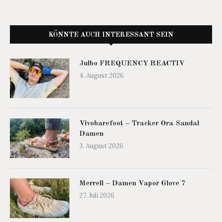
KÖNNTE AUCH INTERESSANT SEIN
Julbo FREQUENCY REACTIV
4. August 2026
Vivobarefoot – Tracker Ora Sandal
Damen
3. August 2026
Merrell – Damen Vapor Glove 7
27. Juli 2026