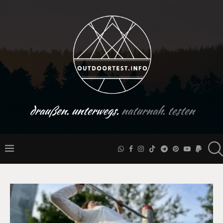
draußen. unterwegs.
naturnah. testen