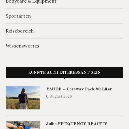
Bodycare & Equipment
Sportarten
Reisebereich
Wissenswertes
KÖNNTE AUCH INTERESSANT SEIN
VAUDE – Coreway Pack 20 Liter
6. August 2026
Julbo FREQUENCY REACTIV