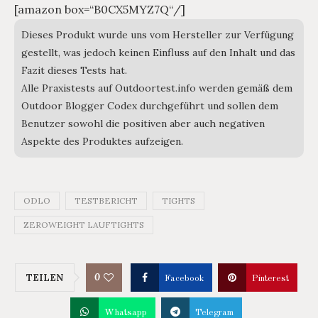
[amazon box=“B0CX5MYZ7Q“/]
Dieses Produkt wurde uns vom Hersteller zur Verfügung
gestellt, was jedoch keinen Einfluss auf den Inhalt und das
Fazit dieses Tests hat.
Alle Praxistests auf Outdoortest.info werden gemäß dem
Outdoor Blogger Codex durchgeführt und sollen dem
Benutzer sowohl die positiven aber auch negativen
Aspekte des Produktes aufzeigen.
ODLO
TESTBERICHT
TIGHTS
ZEROWEIGHT LAUFTIGHTS
0
TEILEN
Facebook
Pinterest
Whatsapp
Telegram