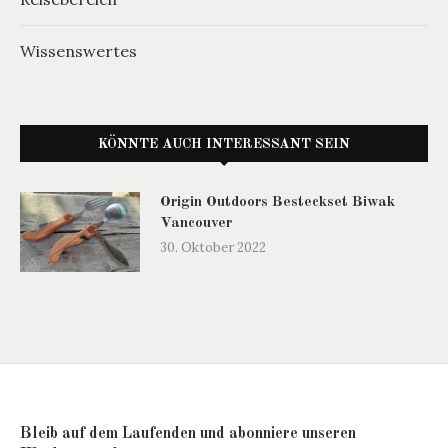
Wissenswertes
KÖNNTE AUCH INTERESSANT SEIN
Origin Outdoors Besteckset Biwak
Vancouver
30. Oktober 2022
Bleib auf dem Laufenden und abonniere unseren