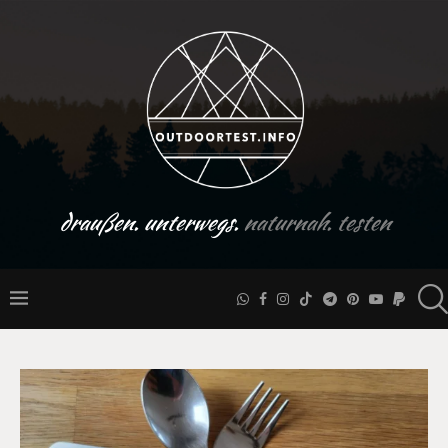
draußen. unterwegs.
naturnah. testen