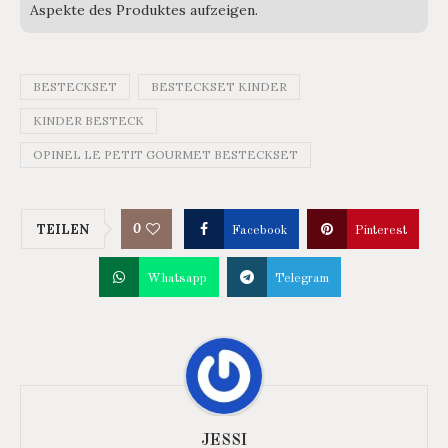
Aspekte des Produktes aufzeigen.
BESTECKSET
BESTECKSET KINDER
KINDER BESTECK
OPINEL LE PETIT GOURMET BESTECKSET
0
TEILEN
Facebook
Pinterest
Whatsapp
Telegram
JESSI