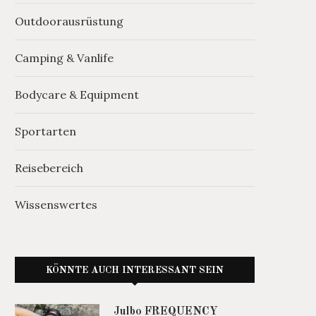
Outdoorausrüstung
Camping & Vanlife
Bodycare & Equipment
Sportarten
Reisebereich
Wissenswertes
KÖNNTE AUCH INTERESSANT SEIN
Julbo FREQUENCY