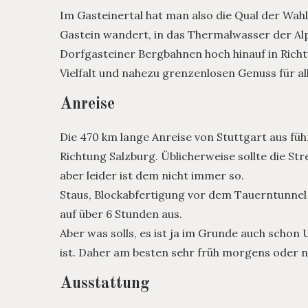
Im Gasteinertal hat man also die Qual der Wa
Gastein wandert, in das Thermalwasser der Al
Dorfgasteiner Bergbahnen hoch hinauf in Richtu
Vielfalt und nahezu grenzenlosen Genuss für all
Anreise
Die 470 km lange Anreise von Stuttgart aus fü
Richtung Salzburg. Üblicherweise sollte die Str
aber leider ist dem nicht immer so.
Staus, Blockabfertigung vor dem Tauerntunnel
auf über 6 Stunden aus.
Aber was solls, es ist ja im Grunde auch sch
ist. Daher am besten sehr früh morgens oder 
Ausstattung