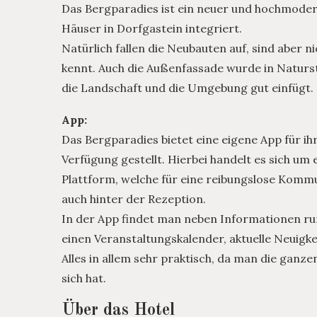
Das Bergparadies ist ein neuer und hochmoder
Häuser in Dorfgastein integriert.
Natürlich fallen die Neubauten auf, sind aber 
kennt. Auch die Außenfassade wurde in Naturst
die Landschaft und die Umgebung gut einfügt.
App:
Das Bergparadies bietet eine eigene App für ih
Verfügung gestellt. Hierbei handelt es sich um
Plattform, welche für eine reibungslose Kommu
auch hinter der Rezeption.
In der App findet man neben Informationen ru
einen Veranstaltungskalender, aktuelle Neuigk
Alles in allem sehr praktisch, da man die ganzen
sich hat.
Über das Hotel