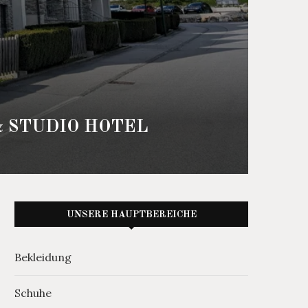
 STUDIO HOTEL
UNSERE HAUPTBEREICHE
Bekleidung
Schuhe