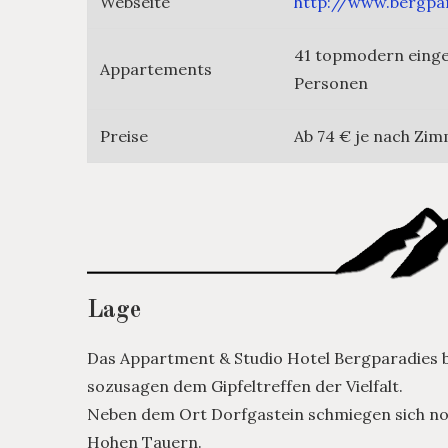
Webseite
http://www.bergpar
41 topmodern einger
Appartements
Personen
Preise
Ab 74 € je nach Zi
Lage
Das Appartment & Studio Hotel Bergparadies be
sozusagen dem Gipfeltreffen der Vielfalt.
Neben dem Ort Dorfgastein schmiegen sich noc
Hohen Tauern.