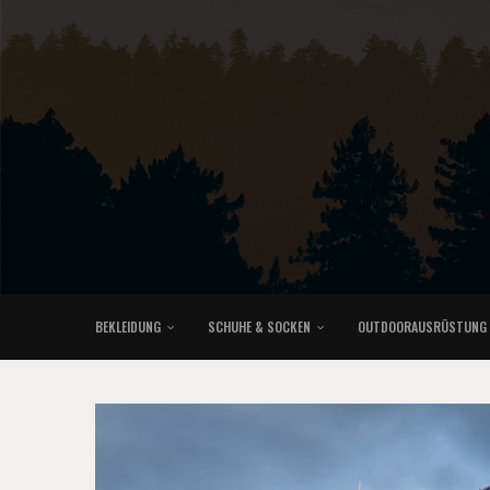
BEKLEIDUNG
SCHUHE & SOCKEN
OUTDOORAUSRÜSTUNG
KLETTERRUCKSÄCKE & TRAILRUNNINGRUCKSÄCKE