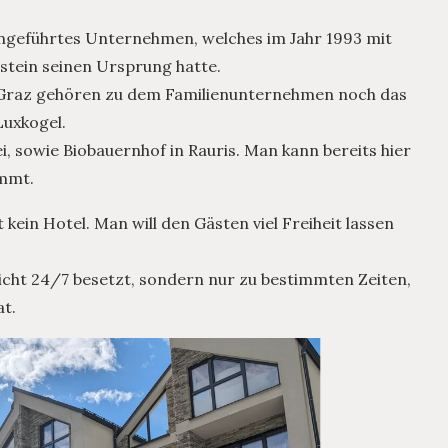
iengeführtes Unternehmen, welches im Jahr 1993 mit
stein seinen Ursprung hatte.
Graz gehören zu dem Familienunternehmen noch das
Luxkogel.
i, sowie Biobauernhof in Rauris. Man kann bereits hier
ommt.
kein Hotel. Man will den Gästen viel Freiheit lassen
 nicht 24/7 besetzt, sondern nur zu bestimmten Zeiten,
at.