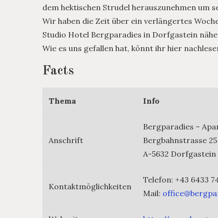
dem hektischen Strudel herauszunehmen um se
Wir haben die Zeit über ein verlängertes Woc
Studio Hotel Bergparadies in Dorfgastein nähe
Wie es uns gefallen hat, könnt ihr hier nachlese
Facts
Thema
Info
Bergparadies – Apa
Anschrift
Bergbahnstrasse 25
A-5632 Dorfgastein
Telefon: +43 6433 7
Kontaktmöglichkeiten
Mail:
office@bergpa