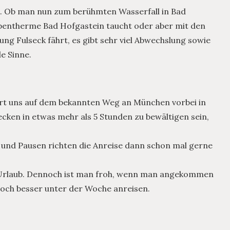
hl. Ob man nun zum berühmten Wasserfall in Bad
pentherme Bad Hofgastein taucht oder aber mit den
ng Fulseck fährt, es gibt sehr viel Abwechslung sowie
e Sinne.
hrt uns auf dem bekannten Weg an München vorbei in
ecken in etwas mehr als 5 Stunden zu bewältigen sein,
 und Pausen richten die Anreise dann schon mal gerne
on Urlaub. Dennoch ist man froh, wenn man angekommen
noch besser unter der Woche anreisen.