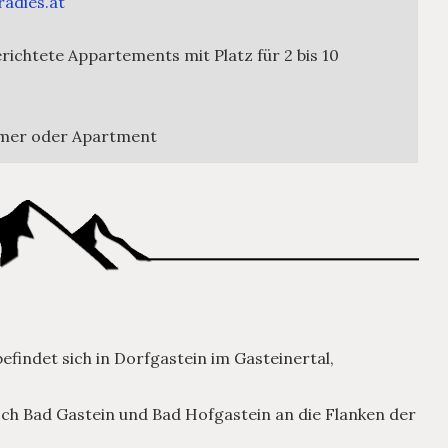
adies.at
ichtete Appartements mit Platz für 2 bis 10
mmer oder Apartment
findet sich in Dorfgastein im Gasteinertal,
h Bad Gastein und Bad Hofgastein an die Flanken der