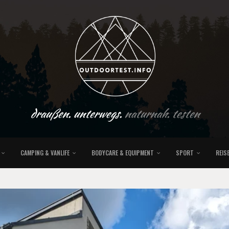
draußen. unterwegs.
naturnah. testen
CAMPING & VANLIFE
BODYCARE & EQUIPMENT
SPORT
REIS