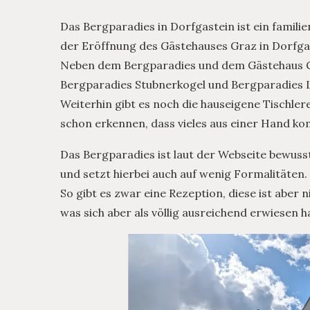
Das Bergparadies in Dorfgastein ist ein famil
der Eröffnung des Gästehauses Graz in Dorfga
Neben dem Bergparadies und dem Gästehaus 
Bergparadies Stubnerkogel und Bergparadies 
Weiterhin gibt es noch die hauseigene Tischlere
schon erkennen, dass vieles aus einer Hand k
Das Bergparadies ist laut der Webseite bewusst 
und setzt hierbei auch auf wenig Formalitäten.
So gibt es zwar eine Rezeption, diese ist aber
was sich aber als völlig ausreichend erwiesen h