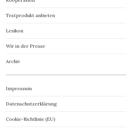
Kooperation
Testprodukt anbieten
Lexikon
Wir in der Presse
Archiv
Impressum
Datenschutzerklärung
Cookie-Richtlinie (EU)