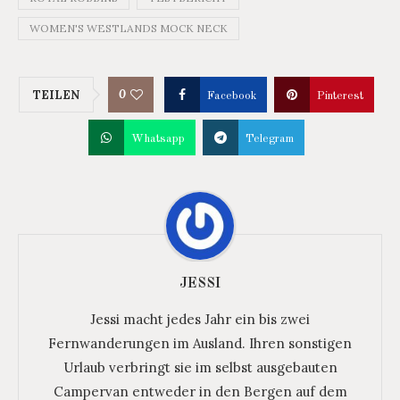
WOMEN'S WESTLANDS MOCK NECK
0
TEILEN
Facebook
Pinterest
Whatsapp
Telegram
JESSI
Jessi macht jedes Jahr ein bis zwei
Fernwanderungen im Ausland. Ihren sonstigen
Urlaub verbringt sie im selbst ausgebauten
Campervan entweder in den Bergen auf dem