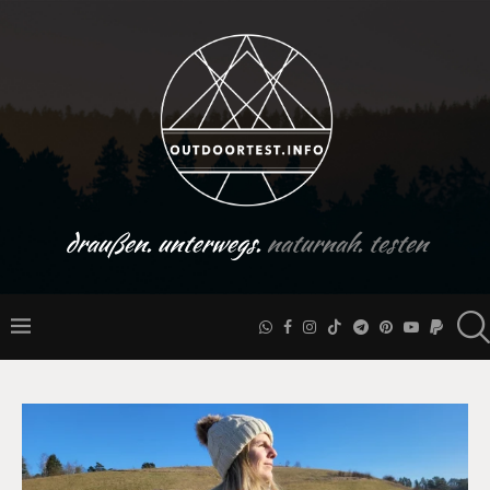
draußen. unterwegs.
naturnah. testen