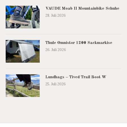
VAUDE Moab II Mountainbike Schuhe
28. Juli 2026
Thule Omnistor 1200 Sackmarkise
26. Juli 2026
Lundhags – Tived Trail Boot W
25. Juli 2026